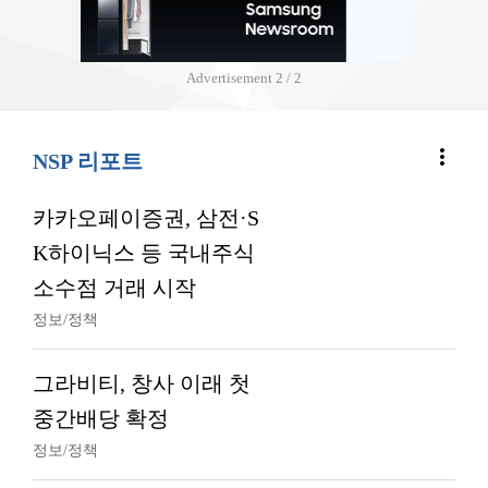
Advertisement
2 / 2
more_vert
NSP 리포트
카카오페이증권, 삼전·S
K하이닉스 등 국내주식
소수점 거래 시작
정보/정책
그라비티, 창사 이래 첫
중간배당 확정
정보/정책