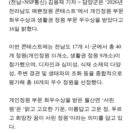
(전남=NSP통신) 김용재 기자 = 담양군은 ‘2026년
전라남도 예쁜정원 콘테스트’에서 개인정원 부문
최우수상과 생활권 정원 부문 우수상을 받았다고
16일 밝혔다.
이번 콘테스트에는 전남도 17개 시·군에서 총 40
개 정원(개인정원 31개소, 생활권 정원 9개소)이
참가했으며, 디자인과 심미성, 식재 소재의 다양
성, 주변 경관 및 생태와의 조화 등을 종합적으로
평가해 총 10개의 우수 정원을 선정했다.
개인정원 부문 최우수상을 받은 월산면 ‘서린
원’은 ‘맑고 고요한 기운, 아름답고 고운 정, 푸르
고 희망찬 꿈이 서린 정원’이라는 의미를 담고 있
다.