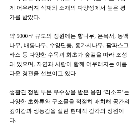
게 어우러져 식재와 소재의 다양성에서 높은 평
가를 받았다.
약 5000㎡ 규모의 정원에는 향나무, 은목서, 동백
나무, 배롱나무, 수양단풍, 홍가시나무, 팜파스그
라스 등 다양한 수목과 화초가 숲길을 따라 조성
돼 있으며, 자연과 사람이 함께 어우러지는 아름
다운 경관을 선보이고 있다.
생활권 정원 부문 우수상을 받은 용면 ‘리소프’는
다양한 초화류와 구조물을 적절히 배치해 공간의
깊이감과 생동감을 살린 현대적 감각의 정원이
다.