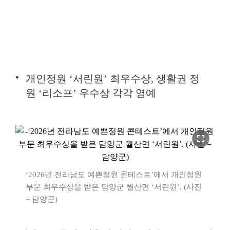
개인정원 ‘서린원’ 최우수상, 생활권 정
원 ‘리소프’ 우수상 각각 영예
fullscreen
‘2026년 전라남도 예쁜정원 콘테스트’에서 개인정원
부문 최우수상을 받은 담양군 월산면 ‘서린원’. (사진
= 담양군)