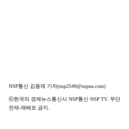
NSP통신 김용재 기자(nsp2549@nspna.com)
ⓒ한국의 경제뉴스통신사 NSP통신·NSP TV. 무단
전재-재배포 금지.