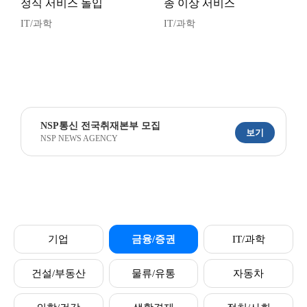
정식 서비스 돌입
종 이상 서비스
IT/과학
IT/과학
NSP통신 전국취재본부 모집
보기
NSP NEWS AGENCY
기업
금융/증권
IT/과학
건설/부동산
물류/유통
자동차