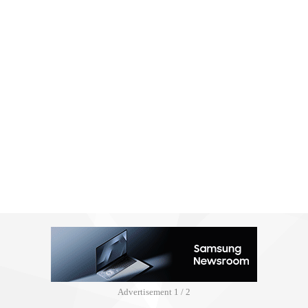
Advertisement
2 / 2