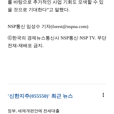
를 바탕으로 추가적인 사업 기회도 모색할 수 있
을 것으로 기대한다”고 말했다.
NSP통신 임성수 기자(forest@nspna.com)
ⓒ한국의 경제뉴스통신사 NSP통신·NSP TV. 무단
전재-재배포 금지.
more_vert
'신한지주(055550)' 최근 뉴스
정부, 세제개편안에 전세대출