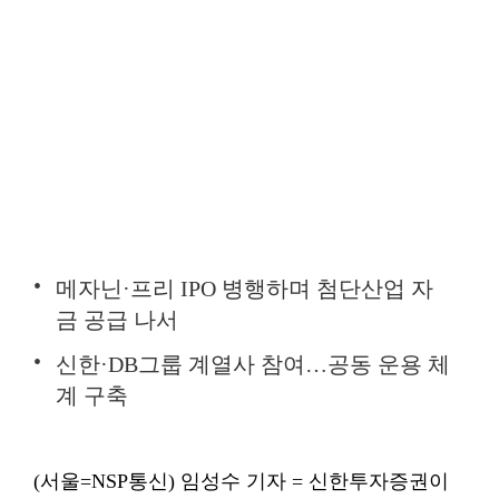
메자닌·프리 IPO 병행하며 첨단산업 자
금 공급 나서
신한·DB그룹 계열사 참여…공동 운용 체
계 구축
(서울=NSP통신) 임성수 기자 = 신한투자증권이