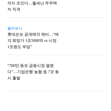
까지 조인다…월세난 무주택
자 직격
들어보니
롯데손보 공개매각 채비…“매
각 희망가 1조5000억 vs 시장
1조원도 부담”
“700만 동포 금융시장 열렸
다”…기업은행·농협 등 7곳 동
시 출발