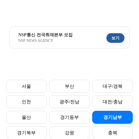
NSP통신 전국취재본부 모집
보기
NSP NEWS AGENCY
서울
부산
대구/경북
인천
광주/전남
대전/충남
울산
경기동부
경기남부
경기북부
강원
충북