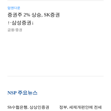
업앤다운
증권주 2% 상승, SK증권
↑·삼성증권↓
금융/증권
NSP 주요뉴스
Sh수협은행, 상상인증권
정부, 세제개편안에 전세