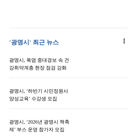
more_vert
'광명시' 최근 뉴스
광명시, 폭염 중대경보 속 건
강취약계층 현장 점검 강화
광명시, ‘하반기 시민정원사
양성교육’ 수강생 모집
광명시, ‘2026년 광명시 책축
제’ 부스 운영 참가자 모집