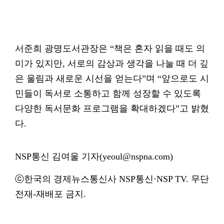
서준희 광명도서관장은 “책은 혼자 읽을 때도 의
미가 있지만, 서로의 감상과 생각을 나눌 때 더 깊
은 울림과 새로운 시선을 얻는다”며 “앞으로도 시
민들이 독서로 소통하고 함께 성장할 수 있도록
다양한 독서문화 프로그램을 확대하겠다”고 밝혔
다.
NSP통신 김여울 기자(yeoul@nspna.com)
ⓒ한국의 경제뉴스통신사 NSP통신·NSP TV. 무단
전재-재배포 금지.