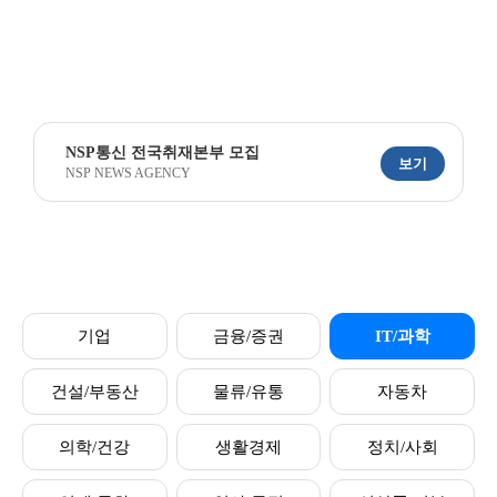
NSP통신 전국취재본부 모집
보기
NSP NEWS AGENCY
기업
금융/증권
IT/과학
건설/부동산
물류/유통
자동차
의학/건강
생활경제
정치/사회