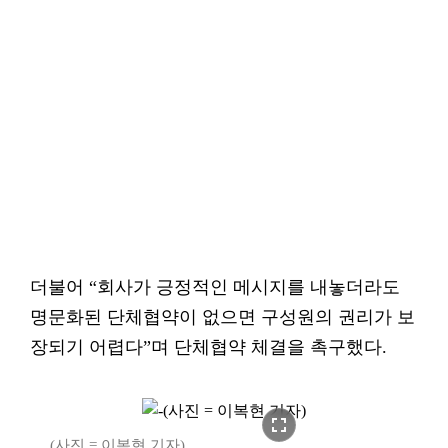
더불어 “회사가 긍정적인 메시지를 내놓더라도
명문화된 단체협약이 없으면 구성원의 권리가 보
장되기 어렵다”며 단체협약 체결을 촉구했다.
fullscreen
(사진 = 이복현 기자)