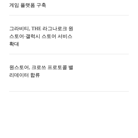
게임 플랫폼 구축
그라비티, THE 라그나로크 원
스토어·갤럭시 스토어 서비스
확대
원스토어, 크로쓰 프로토콜 밸
리데이터 합류