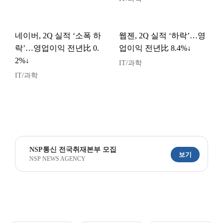
네이버, 2Q 실적 ‘소폭 하
웹젠, 2Q 실적 ‘하락’…영
락’…영업이익 전년比 0.
업이익 전년比 8.4%↓
2%↓
IT/과학
IT/과학
NSP통신 전국취재본부 모집
보기
NSP NEWS AGENCY