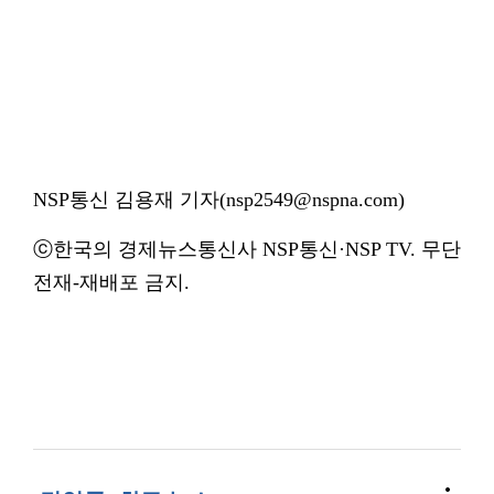
NSP통신 김용재 기자(nsp2549@nspna.com)
ⓒ한국의 경제뉴스통신사 NSP통신·NSP TV. 무단
전재-재배포 금지.