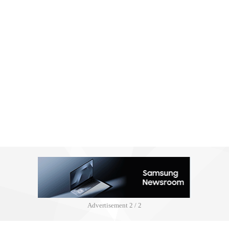
Advertisement
2 / 2