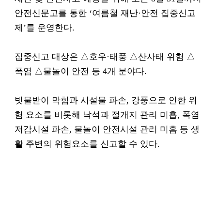
안전신문고를 통한 ‘여름철 재난·안전 집중신고
제’를 운영한다.
집중신고 대상은 △호우·태풍 △산사태 위험 △
폭염 △물놀이 안전 등 4개 분야다.
빗물받이 막힘과 시설물 파손, 강풍으로 인한 위
험 요소를 비롯해 낙석과 절개지 관리 미흡, 폭염
저감시설 파손, 물놀이 안전시설 관리 미흡 등 생
활 주변의 위험요소를 신고할 수 있다.