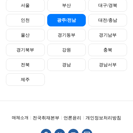
서울
부산
대구/경북
인천
광주/전남
대전/충남
울산
경기동부
경기남부
경기북부
강원
충북
전북
경남
경남서부
제주
전국취재본부
언론윤리
개인정보처리방침
매체소개