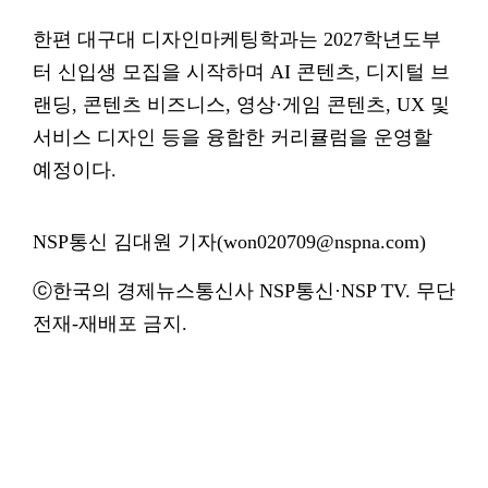
한편 대구대 디자인마케팅학과는 2027학년도부
터 신입생 모집을 시작하며 AI 콘텐츠, 디지털 브
랜딩, 콘텐츠 비즈니스, 영상·게임 콘텐츠, UX 및
서비스 디자인 등을 융합한 커리큘럼을 운영할
예정이다.
NSP통신 김대원 기자(won020709@nspna.com)
ⓒ한국의 경제뉴스통신사 NSP통신·NSP TV. 무단
전재-재배포 금지.