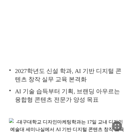
2027학년도 신설 학과, AI 기반 디지털 콘
텐츠 창작 실무 교육 본격화
AI 기술 습득부터 기획, 브랜딩 아우르는
융합형 콘텐츠 전문가 양성 목표
fullscreen