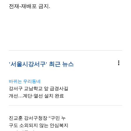
전재-재배포 금지.
more_vert
'서울시강서구' 최근 뉴스
바뀌는 우리동네
강서구 교남학교 앞 급경사길
개선…계단·열선 설치 완료
진교훈 강서구청장 “구민 누
구도 소외되지 않는 안심복지