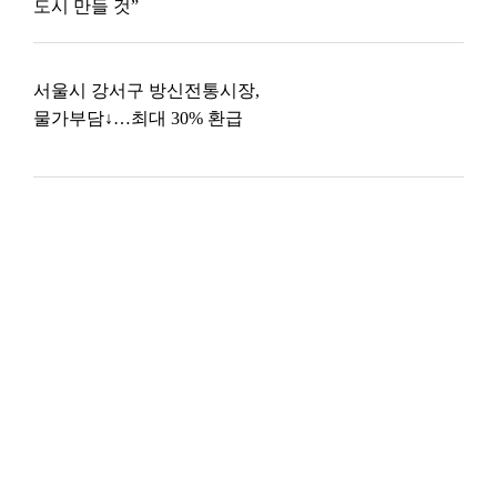
도시 만들 것”
서울시 강서구 방신전통시장,
물가부담↓…최대 30% 환급