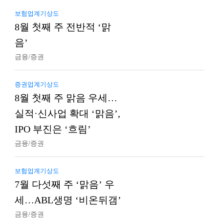
보험업계기상도
8월 첫째 주 전반적 ‘맑
음’
금융/증권
증권업계기상도
8월 첫째 주 맑음 우세…
실적·신사업 확대 ‘맑음’,
IPO 부진은 ‘흐림’
금융/증권
보험업계기상도
7월 다섯째 주 ‘맑음’ 우
세…ABL생명 ‘비온뒤갬’
금융/증권