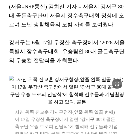
(서울=NSP통신) 김희진 기자 = 서울시 강서구 80
대 골든축구단이 서울시 장수축구대회 정상에 오
르며 노년 생활체육의 모범 사례를 보여줬다.
강서구는 6월 17일 우장산 축구장에서 ‘2026 서울
특별시 장수축구대회’ 우승팀인 80대 골든축구단
의 우승컵 전달식을 개최했다.
fullscreen
사진 위쪽 진교훈 강서구청장(앞줄 왼쪽 일곱 번째)
이 17일 우장산 축구장에서 열린 ‘강서구 80대 골든
축구단 우승 트로피 전달식’에 참석해 선수들과 기념
촬영을 하고 있다. 골든 축구단은 지난 5월 열린 ‘202