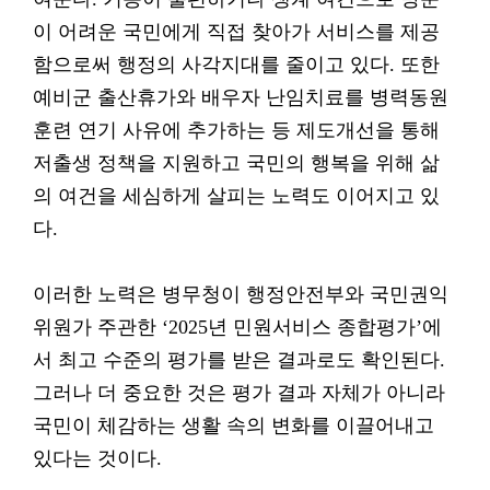
이 어려운 국민에게 직접 찾아가 서비스를 제공
함으로써 행정의 사각지대를 줄이고 있다. 또한
예비군 출산휴가와 배우자 난임치료를 병력동원
훈련 연기 사유에 추가하는 등 제도개선을 통해
저출생 정책을 지원하고 국민의 행복을 위해 삶
의 여건을 세심하게 살피는 노력도 이어지고 있
다.
이러한 노력은 병무청이 행정안전부와 국민권익
위원가 주관한 ‘2025년 민원서비스 종합평가’에
서 최고 수준의 평가를 받은 결과로도 확인된다.
그러나 더 중요한 것은 평가 결과 자체가 아니라
국민이 체감하는 생활 속의 변화를 이끌어내고
있다는 것이다.