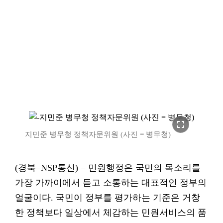
fullscreen
지민준 병무청 정책자문위원 (사진 = 병무청)
(경북=NSP통신) = 민원행정은 국민의 목소리를
가장 가까이에서 듣고 소통하는 대표적인 정부의
얼굴이다. 국민이 정부를 평가하는 기준은 거창
한 정책보다 일상에서 체감하는 민원서비스의 품