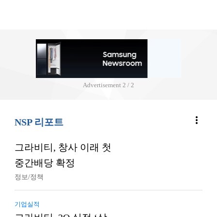
Advertisement
2 / 2
more_vert
NSP 리포트
그라비티, 창사 이래 첫
중간배당 확정
정보/정책
기업실적