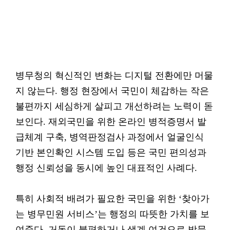
병무청의 혁신적인 변화는 디지털 전환에만 머물
지 않는다. 행정 현장에서 국민이 체감하는 작은
불편까지 세심하게 살피고 개선하려는 노력이 돋
보인다. 재외국민을 위한 온라인 병적증명서 발
급체계 구축, 병역판정검사 과정에서 얼굴인식
기반 본인확인 시스템 도입 등은 국민 편의성과
행정 신뢰성을 동시에 높인 대표적인 사례다.
특히 사회적 배려가 필요한 국민을 위한 ‘찾아가
는 병무민원 서비스’는 행정의 따뜻한 가치를 보
여준다. 거동이 불편하거나 생계 여건으로 방문