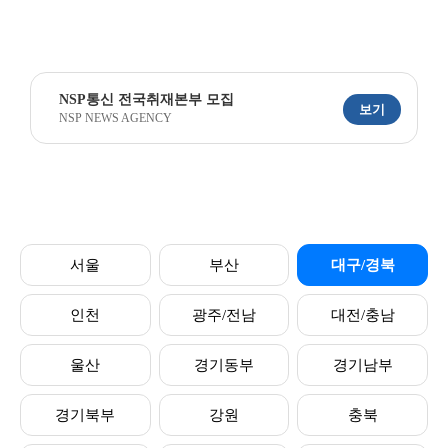
NSP통신 전국취재본부 모집
보기
NSP NEWS AGENCY
서울
부산
대구/경북
인천
광주/전남
대전/충남
울산
경기동부
경기남부
경기북부
강원
충북