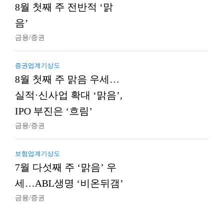
8월 첫째 주 전반적 ‘맑
음’
금융/증권
증권업계기상도
8월 첫째 주 맑음 우세…
실적·신사업 확대 ‘맑음’,
IPO 부진은 ‘흐림’
금융/증권
보험업계기상도
7월 다섯째 주 ‘맑음’ 우
세…ABL생명 ‘비온뒤갬’
금융/증권