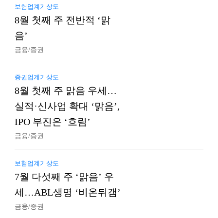
보험업계기상도
8월 첫째 주 전반적 ‘맑
음’
금융/증권
증권업계기상도
8월 첫째 주 맑음 우세…
실적·신사업 확대 ‘맑음’,
IPO 부진은 ‘흐림’
금융/증권
보험업계기상도
7월 다섯째 주 ‘맑음’ 우
세…ABL생명 ‘비온뒤갬’
금융/증권