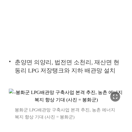
춘양면 의양리, 법전면 소천리, 재산면 현
동리 LPG 저장탱크와 지하 배관망 설치
fullscreen
봉화군 LPG배관망 구축사업 본격 추진, 농촌 에너지
복지 향상 기대 (사진 = 봉화군)