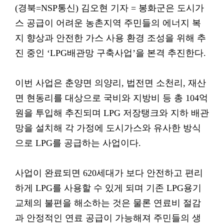
(경북=NSP통신) 김오현 기자 = 봉화군은 도시가
스 공급이 어려운 농촌지역 주민들의 에너지 복
지 향상과 안전한 가스 사용 환경 조성을 위해 추
진 중인 ‘LPG배관망 구축사업’을 본격 추진한다.
이번 사업은 춘양면 의양리, 법전면 소천리, 재산
면 현동리를 대상으로 국비와 지방비 등 총 104억
원을 투입해 추진되며 LPG 저장탱크와 지하 배관
망을 설치해 각 가정에 도시가스와 유사한 방식
으로 LPG를 공급하는 사업이다.
사업이 완료되면 620세대가 보다 안전하고 편리
하게 LPG를 사용할 수 있게 되며 기존 LPG용기
교체의 불편을 해소하는 것은 물론 연료비 절감
과 안정적인 연료 공급이 가능해져 주민들의 생