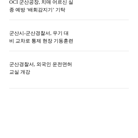
OCI 군산공장, 치매 어르신 실
종 예방 ‘배회감지기’ 기탁
군산시-군산경찰서, 우기 대
비 교차로 통제 현장 기동훈련
군산경찰서, 외국인 운전면허
교실 개강