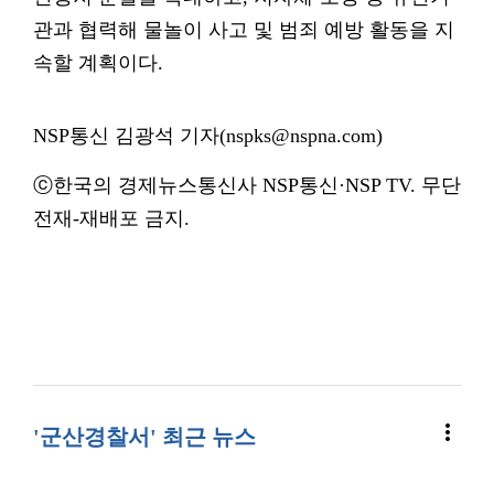
관과 협력해 물놀이 사고 및 범죄 예방 활동을 지
속할 계획이다.
NSP통신 김광석 기자(nspks@nspna.com)
ⓒ한국의 경제뉴스통신사 NSP통신·NSP TV. 무단
전재-재배포 금지.
more_vert
'군산경찰서' 최근 뉴스