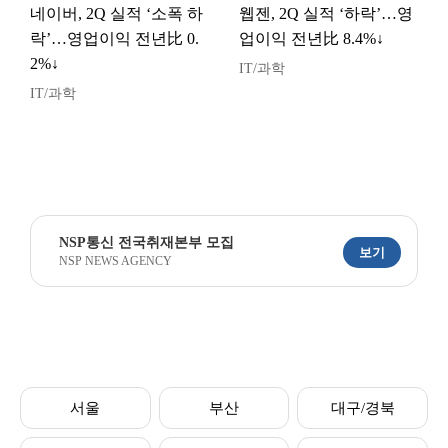
네이버, 2Q 실적 ‘소폭 하
웹젠, 2Q 실적 ‘하락’…영
락’…영업이익 전년比 0.
업이익 전년比 8.4%↓
2%↓
IT/과학
IT/과학
NSP통신 전국취재본부 모집
보기
NSP NEWS AGENCY
서울
부산
대구/경북