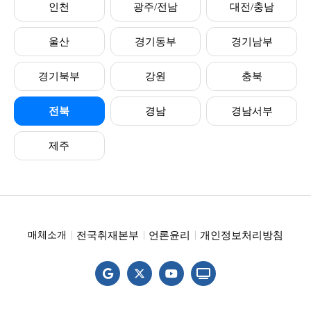
인천
광주/전남
대전/충남
울산
경기동부
경기남부
경기북부
강원
충북
전북
경남
경남서부
제주
전국취재본부
언론윤리
개인정보처리방침
매체소개