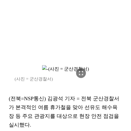
fullscreen
(사진 = 군산경찰서)
(전북=NSP통신) 김광석 기자 = 전북 군산경찰서
가 본격적인 여름 휴가철을 맞아 선유도 해수욕
장 등 주요 관광지를 대상으로 현장 안전 점검을
실시했다.