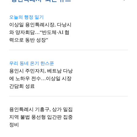
오늘의 행정 일기
이상일 용인특례시장, 다낭시
와 양자회담…“반도체·AI 협
력으로 동반 성장”
우리 동네 온기 한스푼
용인시 주민자치, 베트남 다낭
에 노하우 전수…이상일 시장
간담회 성료
용인특례시 기흥구, 상가 밀집
지역 불법 풍선형 입간판 집중
정비