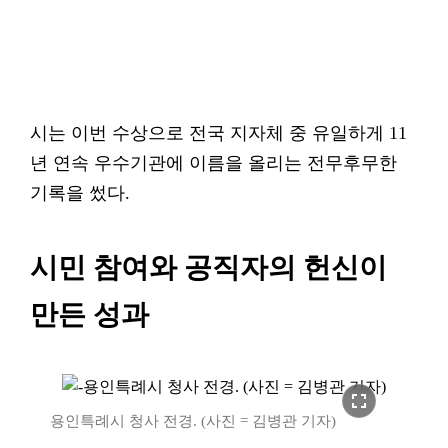
시는 이번 수상으로 전국 지자체 중 유일하게 11
년 연속 우수기관에 이름을 올리는 전무후무한
기록을 썼다.
시민 참여와 공직자의 헌신이
만든 성과
fullscreen
용인특례시 청사 전경. (사진 = 김병관 기자)