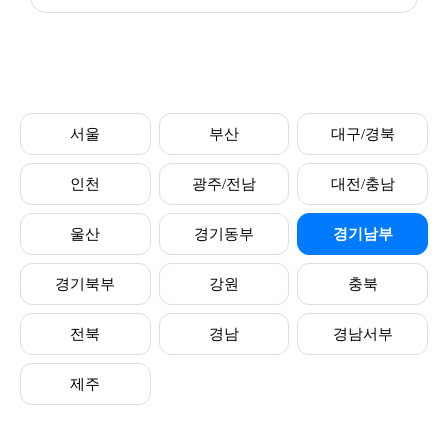
서울
부산
대구/경북
인천
광주/전남
대전/충남
울산
경기동부
경기남부
경기북부
강원
충북
전북
경남
경남서부
제주