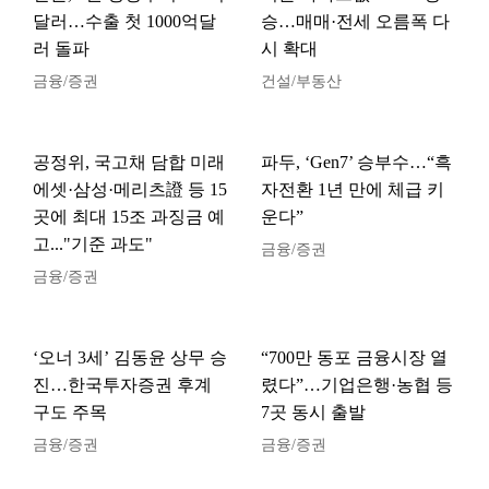
달러…수출 첫 1000억달
승…매매·전세 오름폭 다
러 돌파
시 확대
금융/증권
건설/부동산
공정위, 국고채 담합 미래
파두, ‘Gen7’ 승부수…“흑
에셋·삼성·메리츠證 등 15
자전환 1년 만에 체급 키
곳에 최대 15조 과징금 예
운다”
고..."기준 과도"
금융/증권
금융/증권
‘오너 3세’ 김동윤 상무 승
“700만 동포 금융시장 열
진…한국투자증권 후계
렸다”…기업은행·농협 등
구도 주목
7곳 동시 출발
금융/증권
금융/증권