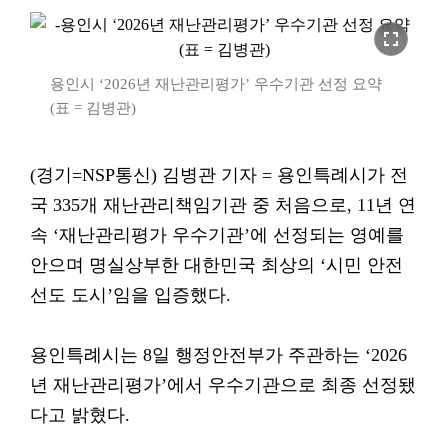
fullscreen
용인시 ‘2026년 재난관리평가’ 우수기관 선정 요약
(표 = 김병관)
(경기=NSP통신) 김병관 기자 = 용인특례시가 전
국 335개 재난관리책임기관 중 처음으로, 11년 연
속 ‘재난관리평가 우수기관’에 선정되는 영예를
안으며 명실상부한 대한민국 최상의 ‘시민 안전
선도 도시’임을 입증했다.
용인특례시는 8일 행정안전부가 주관하는 ‘2026
년 재난관리평가’에서 우수기관으로 최종 선정됐
다고 밝혔다.