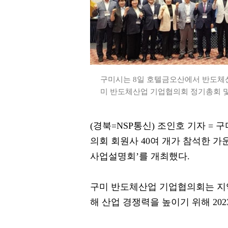
구미시는 8일 호텔금오산에서 반도체산
미 반도체산업 기업협의회 정기총회 및 
(경북=NSP통신) 조인호 기자 =
의회 회원사 40여 개가 참석한 
사업설명회’를 개최했다.
구미 반도체산업 기업협의회는 지역
해 산업 경쟁력을 높이기 위해 2023