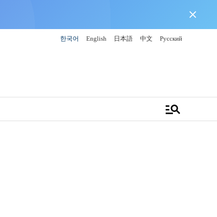
close
한국어
English
日本語
中文
Русский
manage_search