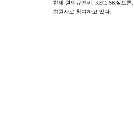
현재 원익큐엔씨, KEC, SK실트론
회원사로 참여하고 있다.