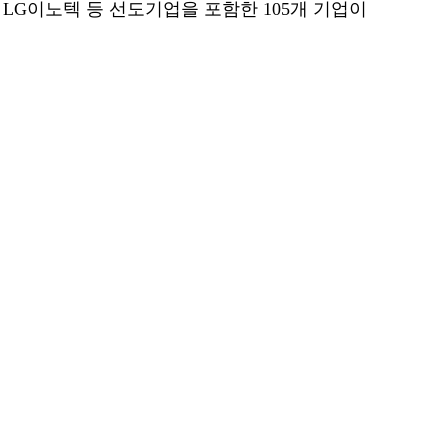
, LG이노텍 등 선도기업을 포함한 105개 기업이