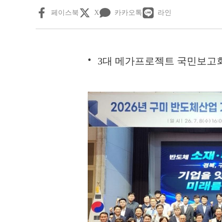
페이스북
X
카카오톡
라인
3대 메가프로젝트 국민보고회