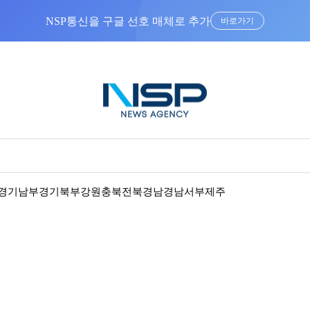
“우리는 독자가 구독할 수 있는 기사를 씁니다”
경기남부
경기북부
강원
충북
전북
경남
경남서부
제주