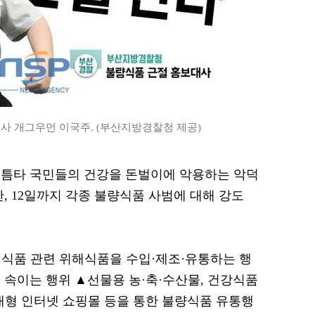
 개그우먼 이국주. (부산지방경찰청 제공)
 틈타 국민들의 건강을 돈벌이에 악용하는 악덕
, 12일까지 각종 불량식품 사범에 대해 강도
식품 관련 위해식품을 수입·제조·유통하는 행
 속이는 행위 ▲선물용 농·축·수산물, 건강식품
대형 인터넷 쇼핑몰 등을 통한 불량식품 유통행