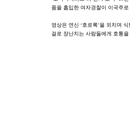
품을 흡입한 여자경찰이 이국주로 
영상은 연신 ‘호로록’을 외치며 
걸로 장난치는 사람들에게 호통을