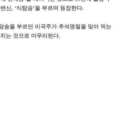
변신, ‘식탐송’을 부르며 등장한다.
식탐송을 부르던 이국주가 추석명절을 맞아 먹는
 치는 것으로 마무리된다.