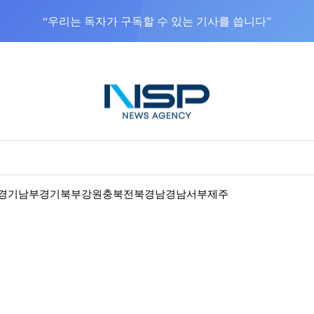
“우리는 독자가 구독할 수 있는 기사를 씁니다”
경기남부
경기북부
강원
충북
전북
경남
경남서부
제주