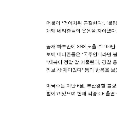
더불어 ‘먹어치워 근절한다’, ‘불
개돼 네티즌들의 웃음을 자아냈다
공개 하루만에 SNS 노출 수 100
보에 네티즌들은 ‘국주언니라면 불
”제복이 정말 잘 어울린다, 경찰 
라보 참 재미있다’ 등의 반응을 보
이국주는 지난 6월, 부산경찰 불
벌이고 있으며 현재 각종 CF 출연