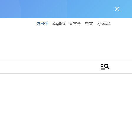
close
한국어
English
日本語
中文
Русский
manage_search