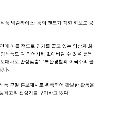
량식품 넥슬라이스’ 등의 멘트가 적힌 화보도 공
.
만 건에 이를 정도로 인기를 끌고 있는 영상과 화
량식품도 다 먹어치워 없애버릴 수 있을 듯!“
홍보대사로 안성맞춤’, ‘부산경찰과 이국주의 콜
였다.
량식품 근절 홍보대사로 위촉되어 활발한 활동을
 등최고의 전성기를 구가하고 있다.