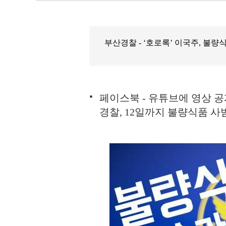
부산경찰 - ‘호로록’ 이국주, 불량
페이스북 - 유튜브에 영상 공개
경찰, 12일까지 불량식품 사