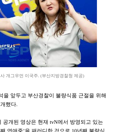
 개그우먼 이국주. (부산지방경찰청 제공)
 추석을 앞두고 부산경찰이 불량식품 근절을 위해
개했다.
 공개된 영상은 현재 tvN에서 방영되고 있는
년 째 연애중’을 패러디한 것으로 10년째 불량식