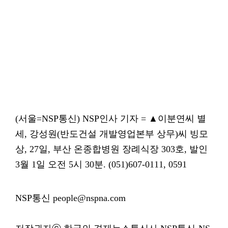
(서울=NSP통신) NSP인사 기자 = ▲이분연씨 별
세, 강성원(반도건설 개발영업본부 상무)씨 빙모
상, 27일, 부산 온종합병원 장례식장 303호, 발인
3월 1일 오전 5시 30분. (051)607-0111, 0591
NSP통신 people@nspna.com