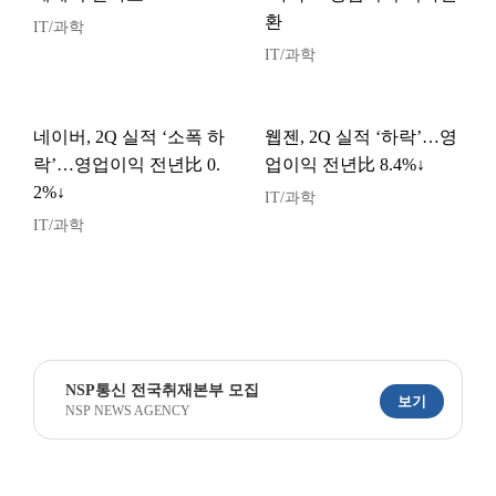
환
IT/과학
IT/과학
네이버, 2Q 실적 ‘소폭 하
웹젠, 2Q 실적 ‘하락’…영
락’…영업이익 전년比 0.
업이익 전년比 8.4%↓
2%↓
IT/과학
IT/과학
NSP통신 전국취재본부 모집
보기
NSP NEWS AGENCY