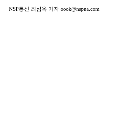
NSP통신 최심옥 기자 oook@nspna.com