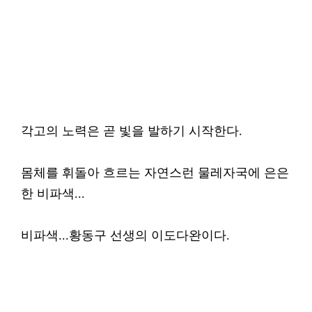
각고의 노력은 곧 빛을 발하기 시작한다.
몸체를 휘돌아 흐르는 자연스런 물레자국에 은은
한 비파색...
비파색...황동구 선생의 이도다완이다.