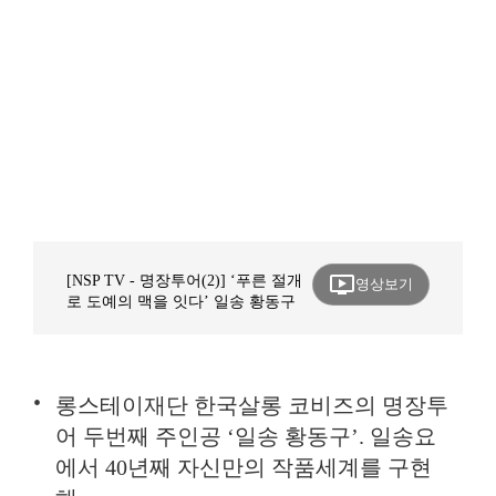
ondemand_video
[NSP TV - 명장투어(2)] ‘푸른 절개
영상보기
로 도예의 맥을 잇다’ 일송 황동구
롱스테이재단 한국살롱 코비즈의 명장투
어 두번째 주인공 ‘일송 황동구’. 일송요
에서 40년째 자신만의 작품세계를 구현