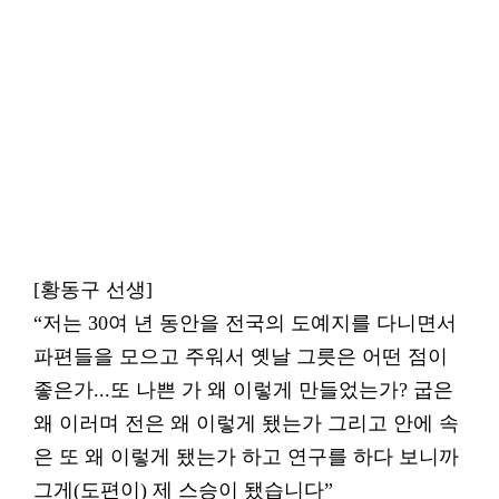
[황동구 선생]
“저는 30여 년 동안을 전국의 도예지를 다니면서
파편들을 모으고 주워서 옛날 그릇은 어떤 점이
좋은가...또 나쁜 가 왜 이렇게 만들었는가? 굽은
왜 이러며 전은 왜 이렇게 됐는가 그리고 안에 속
은 또 왜 이렇게 됐는가 하고 연구를 하다 보니까
그게(도편이) 제 스승이 됐습니다”