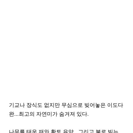
기교나 장식도 없지만 무심으로 빚어놓은 이도다
완...최고의 자연미가 숨겨져 있다.
나무를 태운 재와 황토 유약...그리고 불로 빚는