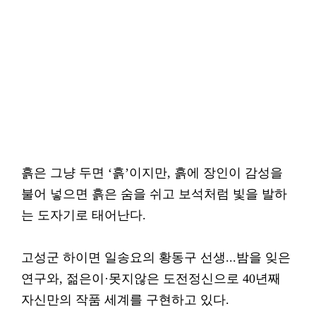
흙은 그냥 두면 ‘흙’이지만, 흙에 장인이 감성을
불어 넣으면 흙은 숨을 쉬고 보석처럼 빛을 발하
는 도자기로 태어난다.
고성군 하이면 일송요의 황동구 선생...밤을 잊은
연구와, 젊은이·못지않은 도전정신으로 40년째
자신만의 작품 세계를 구현하고 있다.