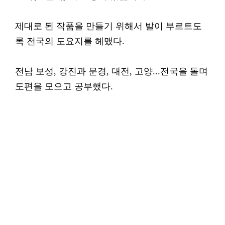
제대로 된 작품을 만들기 위해서 발이 부르트도
록 전국의 도요지를 헤맸다.
전남 보성, 강진과 문경, 대전, 고양...전국을 돌며
도편을 모으고 공부했다.