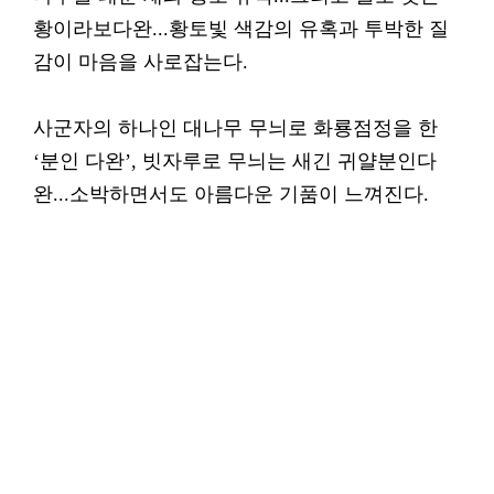
황이라보다완...황토빛 색감의 유혹과 투박한 질
감이 마음을 사로잡는다.
사군자의 하나인 대나무 무늬로 화룡점정을 한
‘분인 다완’, 빗자루로 무늬는 새긴 귀얄분인다
완...소박하면서도 아름다운 기품이 느껴진다.