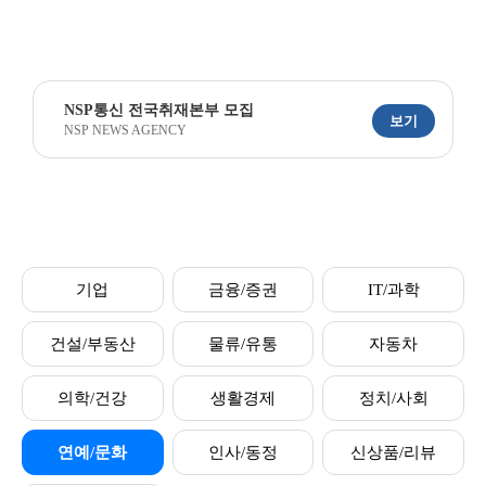
NSP통신 전국취재본부 모집
보기
NSP NEWS AGENCY
기업
금융/증권
IT/과학
건설/부동산
물류/유통
자동차
의학/건강
생활경제
정치/사회
연예/문화
인사/동정
신상품/리뷰