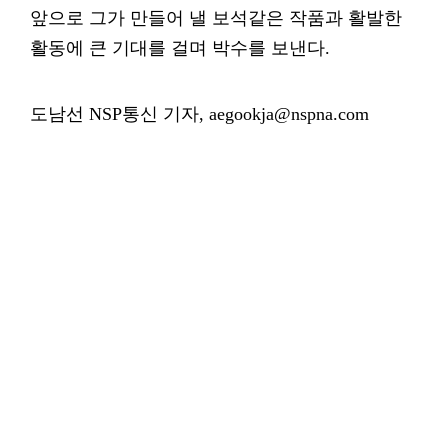
앞으로 그가 만들어 낼 보석같은 작품과 활발한
활동에 큰 기대를 걸며 박수를 보낸다.
도남선 NSP통신 기자, aegookja@nspna.com