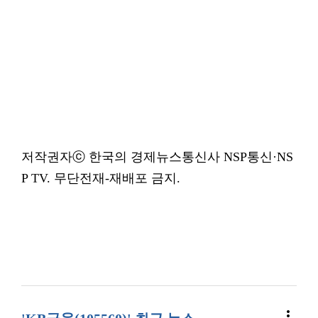
저작권자ⓒ 한국의 경제뉴스통신사 NSP통신·NS
P TV. 무단전재-재배포 금지.
more_vert