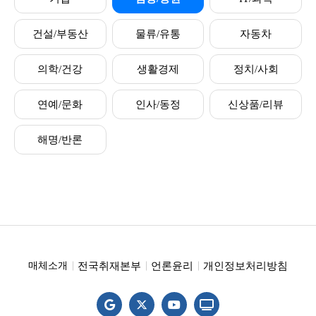
건설/부동산
물류/유통
자동차
의학/건강
생활경제
정치/사회
연예/문화
인사/동정
신상품/리뷰
해명/반론
전국취재본부
언론윤리
개인정보처리방침
매체소개