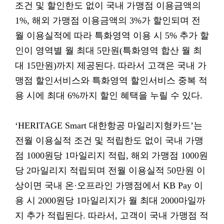
조건 및 할인한도 없이 국내 가맹점 이용금액의
1%, 해외 가맹점 이용금액의 3%가 할인되며 전
월 이용실적에 따라 특화영역 이용 시 5% 추가 할
인이 영역별 월 최대 5만원(특화영역 합산 월 최
대 15만원)까지 제공된다. 따라서 고객은 국내 가
맹점 할인서비스와 특화영역 할인서비스 중복 적
용 시에 최대 6%까지 할인 혜택을 누릴 수 있다.
‘HERITAGE Smart 대한항공 마일리지형카드’는
전월 이용실적 조건 및 적립한도 없이 국내 가맹
점 1000원당 1마일리지 적립, 해외 가맹점 1000원
당 2마일리지 적립되며 전월 이용실적 50만원 이
상이면 국내 온·오프라인 가맹점에서 KB Pay 이
용 시 2000원당 1마일리지가 월 최대 2000마일까
지 추가 적립된다. 따라서, 고객이 국내 가맹점 적