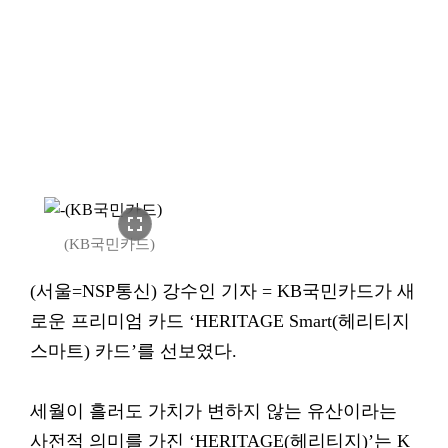
fullscreen
(KB국민카드)
(서울=NSP통신) 강수인 기자 = KB국민카드가 새
로운 프리미엄 카드 ‘HERITAGE Smart(헤리티지
스마트) 카드’를 선보였다.
세월이 흘러도 가치가 변하지 않는 유산이라는
사전적 의미를 가진 ‘HERITAGE(헤리티지)’는 K