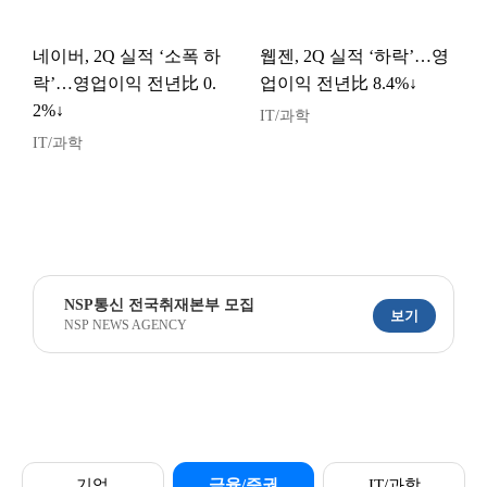
네이버, 2Q 실적 ‘소폭 하
웹젠, 2Q 실적 ‘하락’…영
락’…영업이익 전년比 0.
업이익 전년比 8.4%↓
2%↓
IT/과학
IT/과학
NSP통신 전국취재본부 모집
보기
NSP NEWS AGENCY
기업
금융/증권
IT/과학