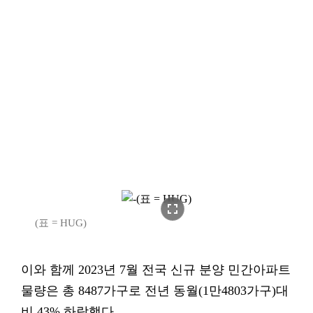
fullscreen
(표 = HUG)
이와 함께 2023년 7월 전국 신규 분양 민간아파트
물량은 총 8487가구로 전년 동월(1만4803가구)대
비 43% 하락했다.