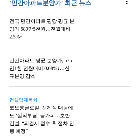
more_vert
'민간아파트분양가' 최근 뉴스
전국 민간아파트 평당 평균 분
양가 589만5천원…전월대비
2.5%↑
민간아파트 평균 분양가, 575
만1천 전월대비 0.08%↓…신
규분양 감소
건설업계동향
코오롱글로벌, 선제적 대응에
도 ‘실적부담’ 불가피…호반
건설, “의결서 접수 후 절차 진
행 예정”