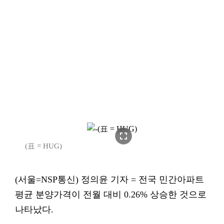
fullscreen
(표 = HUG)
(서울=NSP통신) 정의윤 기자 = 전국 민간아파트
평균 분양가격이 전월 대비 0.26% 상승한 것으로
나타났다.