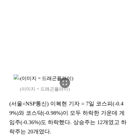
fullscreen
(이미지 = 드래곤플라이)
(서울=NSP통신) 이복현 기자 = 7일 코스피(-0.4
9%)와 코스닥(-0.98%)이 모두 하락한 가운데 게
임주(-0.36%)도 하락했다. 상승주는 12개였고 하
락주는 20개였다.