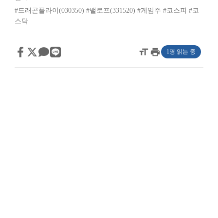
#드래곤플라이(030350)
#밸로프(331520)
#게임주
#코스피
#코
스닥
format_size
print
1명 읽는 중