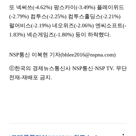
또 넥써쓰(-4.62%) 팡스카이(-3.49%) 플레이위드
(-2.79%) 컴투스(-2.25%) 컴투스홀딩스(-2.21%)
펄어비스(-2.19%) 네오위즈(-2.06%) 엔씨소프트(-
1.83%) 넥슨게임즈(-1.80%) 등이 하락했다.
NSP통신 이복현 기자(bhlee2016@nspna.com)
ⓒ한국의 경제뉴스통신사 NSP통신·NSP TV. 무단
전재-재배포 금지.