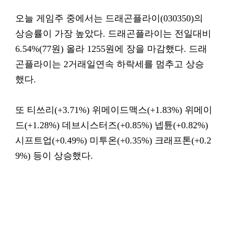
오늘 게임주 중에서는 드래곤플라이(030350)의
상승률이 가장 높았다. 드래곤플라이는 전일대비
6.54%(77원) 올라 1255원에 장을 마감했다. 드래
곤플라이는 2거래일연속 하락세를 멈추고 상승
했다.
또 티쓰리(+3.71%) 위메이드맥스(+1.83%) 위메이
드(+1.28%) 데브시스터즈(+0.85%) 넵튠(+0.82%)
시프트업(+0.49%) 미투온(+0.35%) 크래프톤(+0.2
9%) 등이 상승했다.