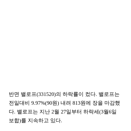
반면 밸로프(331520)의 하락률이 컸다. 밸로프는
전일대비 9.97%(90원) 내려 813원에 장을 마감했
다. 밸로프는 지난 2월 27일부터 하락세(3월6일
보합)를 지속하고 있다.