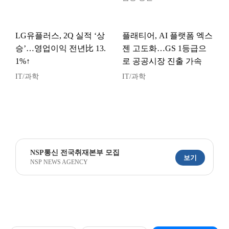
LG유플러스, 2Q 실적 ‘상
플래티어, AI 플랫폼 엑스
승’…영업이익 전년比 13.
젠 고도화…GS 1등급으
1%↑
로 공공시장 진출 가속
IT/과학
IT/과학
NSP통신 전국취재본부 모집
보기
NSP NEWS AGENCY