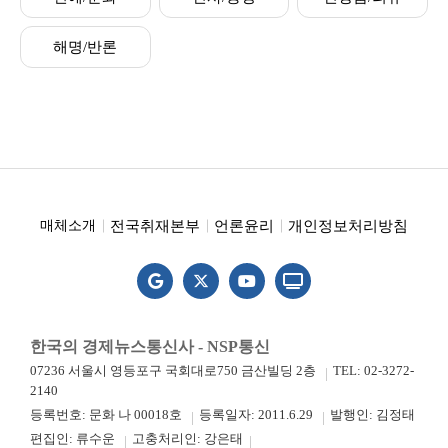
해명/반론
전국취재본부
언론윤리
개인정보처리방침
매체소개
한국의 경제뉴스통신사 - NSP통신
07236 서울시 영등포구 국회대로750 금산빌딩 2층
TEL: 02-3272-
2140
등록번호: 문화 나 00018호
등록일자: 2011.6.29
발행인: 김정태
편집인: 류수운
고충처리인: 강은태