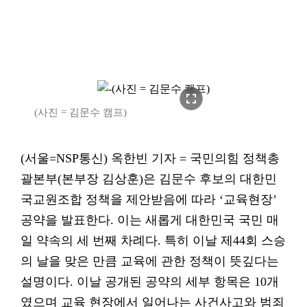
fullscreen
(사진 = 김문수 캠프)
(서울=NSP통신) 옥한빈 기자 = 국민의힘 정책총
괄본부(본부장 김상훈)은 김문수 후보의 대한민
국교원조합 정책을 제안받음에 따라 ‘교육현장’
공약을 발표한다. 이는 새롭게 대한민국 국민 매
일 약속의 세 번째 차례다. 특히 이날 제44회 스승
의 날을 맞은 만큼 교육에 관한 정책이 뜻깊다는
설명이다. 이날 공개된 공약의 세부 항목은 10개
였으며 교육 현장에서 일어나는 사건사고와 범죄