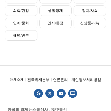
의학/건강
생활경제
정치/사회
연예/문화
인사/동정
신상품/리뷰
해명/반론
전국취재본부
언론윤리
개인정보처리방침
매체소개
한국의 경제뉴스통신사 - NSP통신