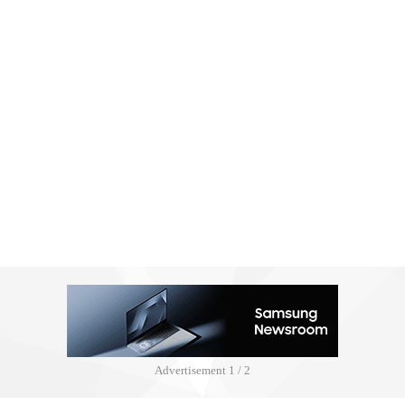
Advertisement
2 / 2