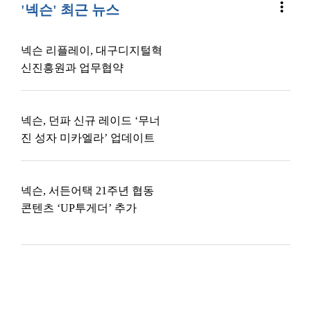
more_vert
'넥슨' 최근 뉴스
넥슨 리플레이, 대구디지털혁
신진흥원과 업무협약
넥슨, 던파 신규 레이드 ‘무너
진 성자 미카엘라’ 업데이트
넥슨, 서든어택 21주년 협동
콘텐츠 ‘UP투게더’ 추가