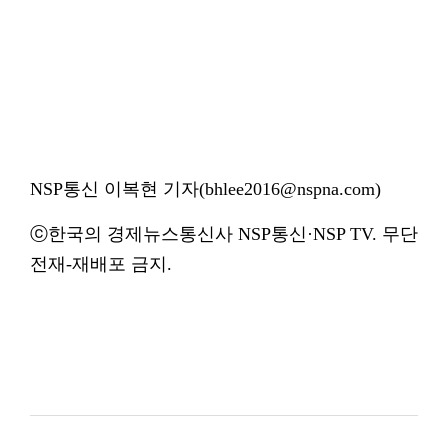
NSP통신 이복현 기자(bhlee2016@nspna.com)
ⓒ한국의 경제뉴스통신사 NSP통신·NSP TV. 무단
전재-재배포 금지.