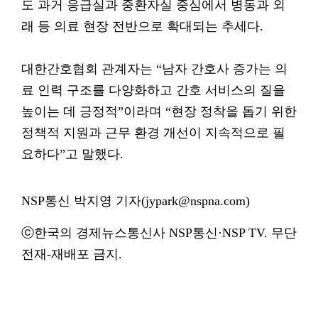
도 과거 응급실과 중환자실 중심에서 병동과 외
래 등 의료 현장 전반으로 확대되는 추세다.
대한간호협회 관계자는 “남자 간호사 증가는 의
료 인력 구조를 다양화하고 간호 서비스의 질을
높이는 데 긍정적”이라며 “현장 정착을 돕기 위한
정책적 지원과 근무 환경 개선이 지속적으로 필
요하다”고 말했다.
NSP통신 박지영 기자(jypark@nspna.com)
ⓒ한국의 경제뉴스통신사 NSP통신·NSP TV. 무단
전재-재배포 금지.