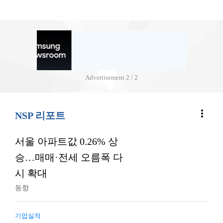
Advertisement
2 / 2
more_vert
NSP 리포트
서울 아파트값 0.26% 상
승…매매·전세 오름폭 다
시 확대
동향
기업실적