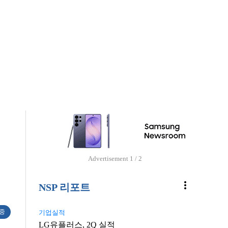
Advertisement
1 / 2
more_vert
NSP 리포트
 중
기업실적
LG유플러스, 2Q 실적