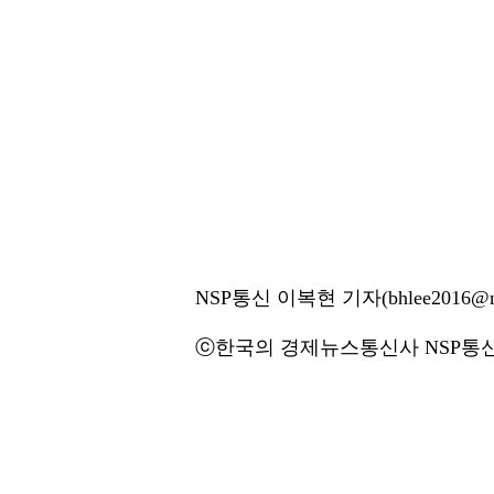
NSP통신 이복현 기자(bhlee2016@ns
ⓒ한국의 경제뉴스통신사 NSP통신·