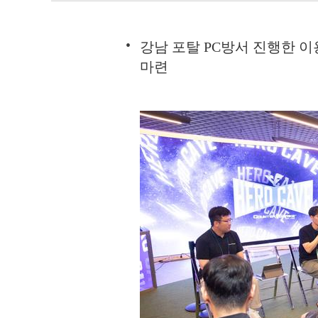
강남 포탈 PC방서 진행한 이
마련