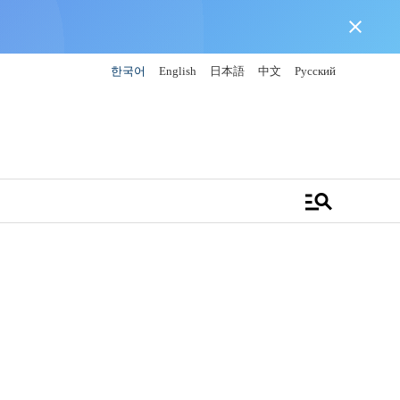
close
한국어
English
日本語
中文
Русский
manage_search