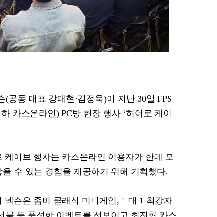
슨(공동 대표 강대현·김정욱)이 지난 30일 FPS
 카스온라인) PC방 현장 행사 ‘히어로 케이
로 케이브 행사는 카스온라인 이용자가 한데 모
쌓을 수 있는 경험을 제공하기 위해 기획했다.
 넥슨은 좀비 클래식 미니게임, 1 대 1 최강자
 선물 등 풍성한 이벤트를 선보이고 최진혁 카스