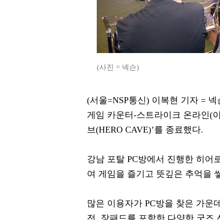
(사진 = 넥슨)
(서울=NSP통신) 이복현 기자 = 넥
게임 카운터-스트라이크 온라인(이하
브(HERO CAVE)’를 종료했다.
강남 포탈 PC방에서 진행한 히어
여 게임을 즐기고 뜻깊은 추억을 
많은 이용자가 PC방을 찾은 가운데
전, 장패드를 포함한 다양한 굿즈