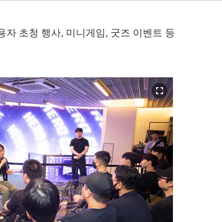
용자 초청 행사, 미니게임, 굿즈 이벤트 등
fullscreen