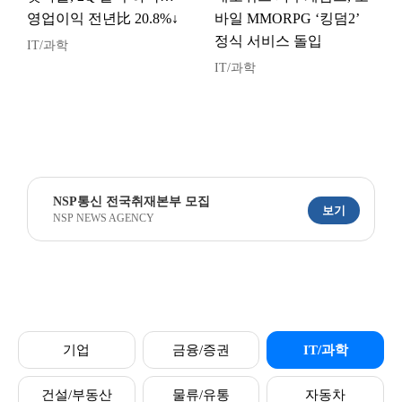
영업이익 전년比 20.8%↓
바일 MMORPG ‘킹덤2’
정식 서비스 돌입
IT/과학
IT/과학
NSP통신 전국취재본부 모집
보기
NSP NEWS AGENCY
기업
금융/증권
IT/과학
건설/부동산
물류/유통
자동차