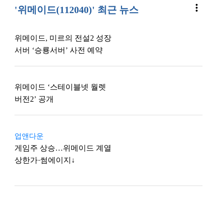
more_vert
'위메이드(112040)' 최근 뉴스
위메이드, 미르의 전설2 성장
서버 ‘승룡서버’ 사전 예약
위메이드 ‘스테이블넷 월렛
버전2’ 공개
업앤다운
게임주 상승…위메이드 계열
상한가·썸에이지↓