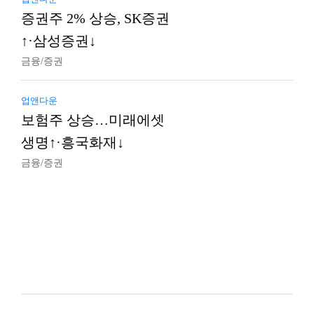
증권주 2% 상승, SK증권
↑·삼성증권↓
금융/증권
업앤다운
보험주 상승…미래에셋
생명↑·흥국화재↓
금융/증권