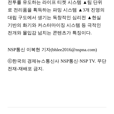
전투를 유도하는 라이프 티켓 시스템 ▲팀 단위
로 전리품을 획득하는 파밍 시스템 ▲3개 진영의
대립 구도에서 생기는 독창적인 심리전 ▲현실
기반의 화기와 커스터마이징 시스템 등 극적인
전개와 몰입감 넘치는 콘텐츠가 특징이다.
NSP통신 이복현 기자(bhlee2016@nspna.com)
ⓒ한국의 경제뉴스통신사 NSP통신·NSP TV. 무단
전재-재배포 금지.