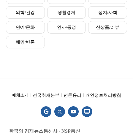
의학/건강
생활경제
정치/사회
연예/문화
인사/동정
신상품/리뷰
해명/반론
전국취재본부
언론윤리
개인정보처리방침
매체소개
한국의 경제뉴스통신사 - NSP통신