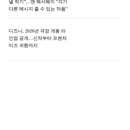
낼 적기”…앤 해서웨이 “각기
다른 메시지 줄 수 있는 작품”
디즈니, 2026년 극장 개봉 라
인업 공개…신작부터 프랜차
이즈 귀환까지