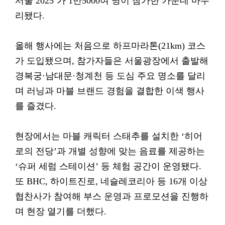
서울 2025’가 1만5000여 명이 참가한 가운데 마무
리됐다.
올해 행사에는 처음으로 하프마라톤(21km) 코스
가 도입됐으며, 참가자들은 서울광장에서 출발해
경복궁·남대문·청계천 등 도심 주요 명소를 달리
며 러닝과 마블 브랜드 경험을 결합한 이색 행사
를 즐겼다.
현장에서는 마블 캐릭터 스태추를 설치한 ‘히어
로의 전당’과 개별 성향에 맞는 음료를 제공하는
‘슈퍼 세럼 스테이션’ 등 체험 공간이 운영됐다.
또 BHC, 하이트진로, 네슬레코리아 등 16개 이상
협찬사가 참여해 부스 운영과 프로모션을 진행하
며 현장 열기를 더했다.