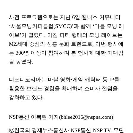
사전 프로그램으로는 지난 6일 웰니스 커뮤니티
‘서울모닝커피클럽(SMCC)’과 함께 ‘마블 모닝 레
이브’가 열렸다. 아침 파티 형태의 모닝 레이브는
MZ세대 중심의 신흥 문화 트렌드로, 이번 행사에
는 300명 이상이 참여하며 본 행사에 대한 기대감
을 높였다.
디즈니코리아는 마블 영화·게임·캐릭터 등 IP를
활용한 브랜드 경험을 확대하며 소비자 접점을
강화하고 있다.
NSP통신 이복현 기자(bhlee2016@nspna.com)
ⓒ한국의 경제뉴스통신사 NSP통신·NSP TV. 무단