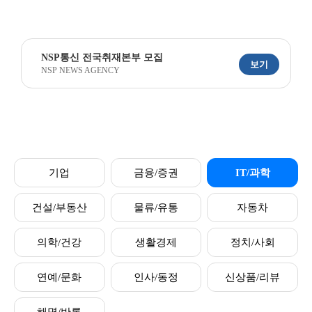
NSP통신 전국취재본부 모집
보기
NSP NEWS AGENCY
기업
금융/증권
IT/과학
건설/부동산
물류/유통
자동차
의학/건강
생활경제
정치/사회
연예/문화
인사/동정
신상품/리뷰