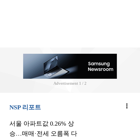
Advertisement
2 / 2
more_vert
NSP 리포트
서울 아파트값 0.26% 상
승…매매·전세 오름폭 다