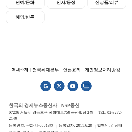
연예/문화
인사/동정
신상품/리뷰
해명/반론
전국취재본부
언론윤리
개인정보처리방침
매체소개
한국의 경제뉴스통신사 - NSP통신
07236 서울시 영등포구 국회대로750 금산빌딩 2층
TEL: 02-3272-
2140
등록번호: 문화 나 00018호
등록일자: 2011.6.29
발행인: 김정태