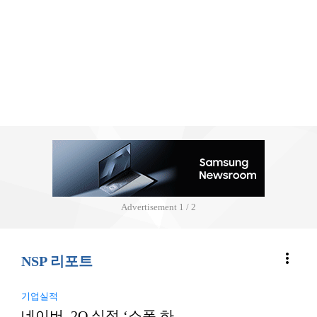
Advertisement
2 / 2
more_vert
NSP 리포트
기업실적
네이버, 2Q 실적 ‘소폭 하