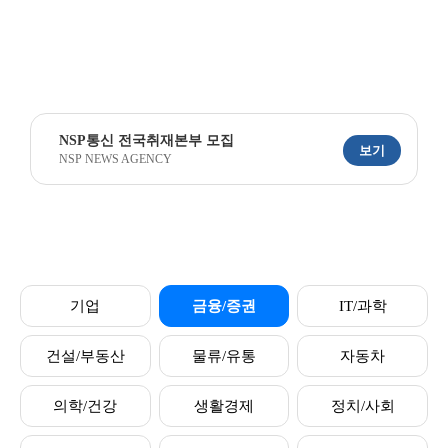
NSP통신 전국취재본부 모집
보기
NSP NEWS AGENCY
기업
금융/증권
IT/과학
건설/부동산
물류/유통
자동차
의학/건강
생활경제
정치/사회