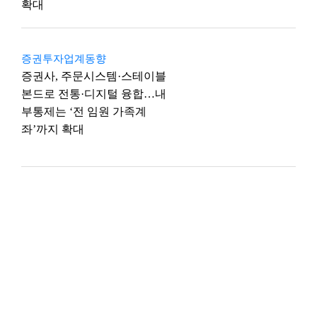
확대
증권투자업계동향
증권사, 주문시스템·스테이블
본드로 전통·디지털 융합…내
부통제는 ‘전 임원 가족계
좌’까지 확대