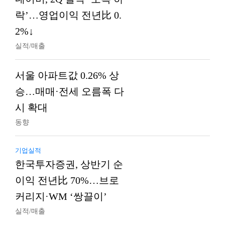
락’…영업이익 전년比 0.
2%↓
실적/매출
서울 아파트값 0.26% 상
승…매매·전세 오름폭 다
시 확대
동향
기업실적
한국투자증권, 상반기 순
이익 전년比 70%…브로
커리지·WM ‘쌍끌이’
실적/매출