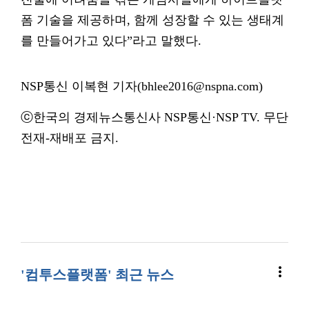
폼 기술을 제공하며, 함께 성장할 수 있는 생태계
를 만들어가고 있다”라고 말했다.
NSP통신 이복현 기자(bhlee2016@nspna.com)
ⓒ한국의 경제뉴스통신사 NSP통신·NSP TV. 무단
전재-재배포 금지.
more_vert
'컴투스플랫폼' 최근 뉴스