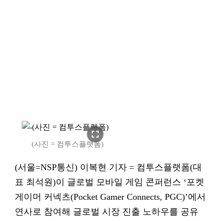
fullscreen
(사진 = 컴투스플랫폼)
(서울=NSP통신) 이복현 기자 = 컴투스플랫폼(대
표 최석원)이 글로벌 모바일 게임 콘퍼런스 ‘포켓
게이머 커넥츠(Pocket Gamer Connects, PGC)’에서
연사로 참여해 글로벌 시장 진출 노하우를 공유