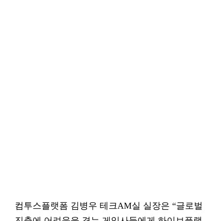
컴투스플랫폼 김병우 테크AM실 실장은 “글로벌
진출에 어려움을 겪는 게임사들에게 하이브플랫