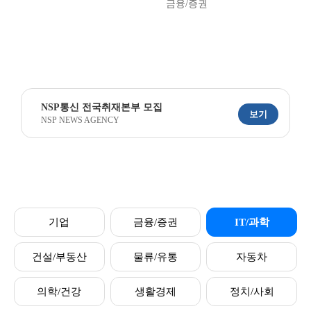
금융/증권
NSP통신 전국취재본부 모집
보기
NSP NEWS AGENCY
기업
금융/증권
IT/과학
건설/부동산
물류/유통
자동차
의학/건강
생활경제
정치/사회