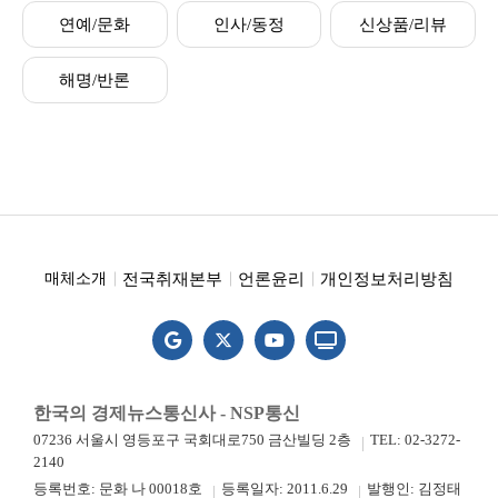
연예/문화
인사/동정
신상품/리뷰
해명/반론
전국취재본부
언론윤리
개인정보처리방침
매체소개
한국의 경제뉴스통신사 - NSP통신
07236 서울시 영등포구 국회대로750 금산빌딩 2층
TEL: 02-3272-
2140
등록번호: 문화 나 00018호
등록일자: 2011.6.29
발행인: 김정태