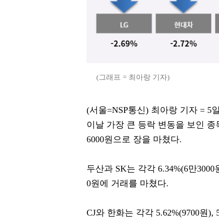
(그래프 = 최아랑 기자)
(서울=NSP통신) 최아랑 기자 = 5일 
이날 가장 큰 등락 변동을 보인 종목은 
6000원으로 장을 마쳤다.
두산과 SK는 각각 6.34%(6만3000원
0원에 거래를 마쳤다.
CJ와 한화는 각각 5.62%(9700원), 