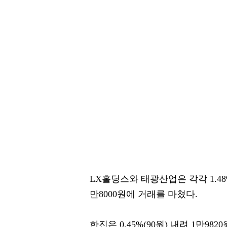
LX홀딩스와 태광산업은 각각 1.48%(1
만8000원에 거래를 마쳤다.
한진은 0.45%(90원) 내려 1만98