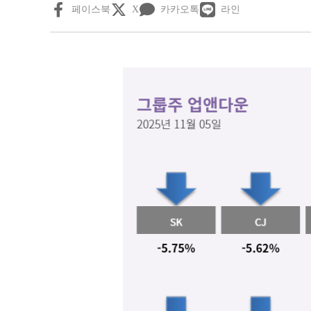
페이스북
X
카카오톡
라인