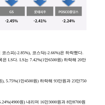
코스피(-2.85%), 코스닥(-2.66%)은 하락했다.
LS다. LS는 7.42%(1만6500원) 하락해 20만
), 5.75%(1만4500원) 하락해 93만원과 23만750
5.24%(4900원) 내리며 16만3000원과 8만8700원