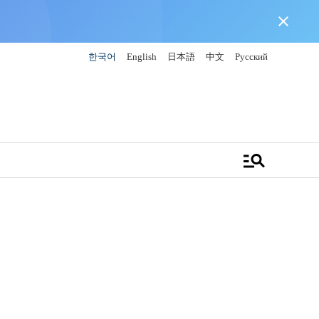
close
한국어
English
日本語
中文
Русский
manage_search