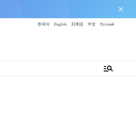
close
한국어
English
日本語
中文
Русский
manage_search