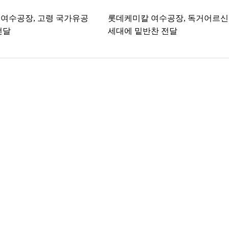
여수공장, 고령 국가유공
롯데케미칼 여수공장, 독거어르신 
전달
세대에 밑반찬 전달