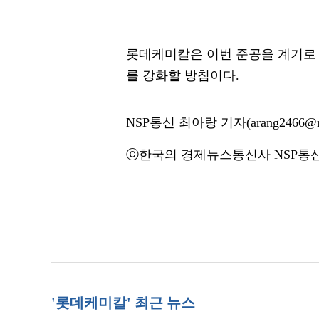
롯데케미칼은 이번 준공을 계기로 
를 강화할 방침이다.
NSP통신 최아랑 기자(arang2466@ns
ⓒ한국의 경제뉴스통신사 NSP통신·
'롯데케미칼' 최근 뉴스