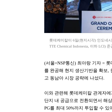
롯데케미칼이 6일(현지시각) 인도네
TTE Chemical Indonesia, 이하 
(서울=NSP통신) 최아랑 기자 
를 완공해 현지 생산기반을 확보,
고 동남아 시장 공략에 나섰다.
이와 관련해 롯데케미칼 관계자에
단지 내 공급으로 전환되면서 해상
PG를 최대 50%까지 투입할 수 