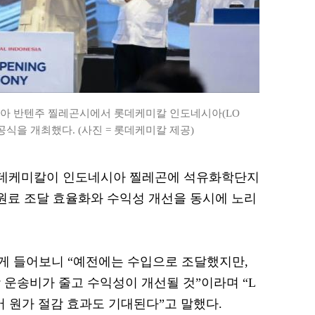
시아 반텐주 찔레곤시에서 롯데케미칼 인도네시아(LO
LCI) 준공식을 개최했다. (사진 = 롯데케미칼 제공)
= 롯데케미칼이 인도네시아 찔레곤에 석유화학단지
 원료 조달 효율화와 수익성 개선을 동시에 노리
게 들어보니 “예전에는 수입으로 조달했지만,
 운송비가 줄고 수익성이 개선될 것”이라며 “L
있어 원가 절감 효과도 기대된다”고 말했다.