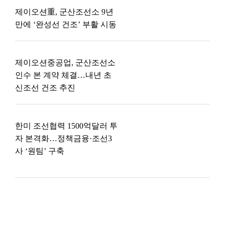
제이오션重, 군산조선소 9년
만에 ‘완성선 건조’ 부활 시동
제이오션중공업, 군산조선소
인수 본 계약 체결…내년 초
신조선 건조 추진
한미 조선협력 1500억달러 투
자 본격화…정책금융·조선3
사 ‘원팀’ 구축