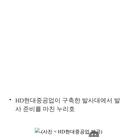
HD현대중공업이 구축한 발사대에서 발
사 준비를 마친 누리호
fullscreen