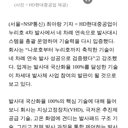
(사진 = HD현대중공업 제공)
(서울=NSP통신) 최아랑 기자 = HD현대중공업이
누리호 4차 발사에서 네 차례 연속으로 발사대시
스템을 총괄 운영하며 기술력을 다시 입증했다.
회사는 “나로호부터 누리호까지 축적한 기술이
네 차례 연속 발사 성공으로 검증됐다”고 강조했
다. 업계는 발사대 국산화율 100%를 달성한 기술
이 차세대 발사체 사업 참여의 발판이 될 것으로
보고 있다.
발사대 국산화율 100%의 핵심 기술에 대해 들어
보니 회사는 지상고정장치(VHD), 극저온 추진제
공급 기술, 고온 화염에 견디는 발사패드 구조 기
술, 그리고 전체 발사 과정을 통합 제어하는 발사