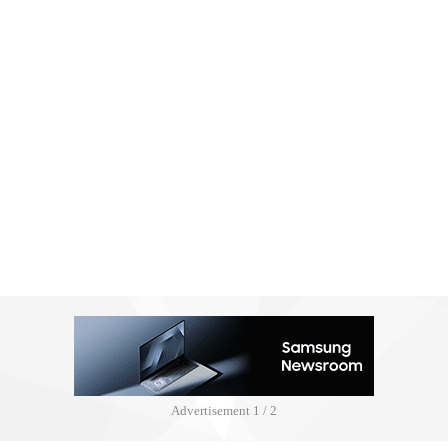
Advertisement
2 / 2