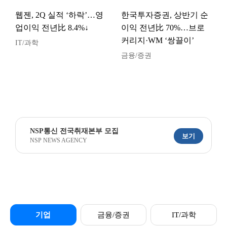
웹젠, 2Q 실적 ‘하락’…영
한국투자증권, 상반기 순
업이익 전년比 8.4%↓
이익 전년比 70%…브로
커리지·WM ‘쌍끌이’
IT/과학
금융/증권
NSP통신 전국취재본부 모집
보기
NSP NEWS AGENCY
기업
금융/증권
IT/과학