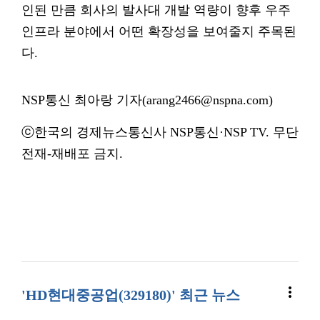
인된 만큼 회사의 발사대 개발 역량이 향후 우주
인프라 분야에서 어떤 확장성을 보여줄지 주목된
다.
NSP통신 최아랑 기자(arang2466@nspna.com)
ⓒ한국의 경제뉴스통신사 NSP통신·NSP TV. 무단
전재-재배포 금지.
more_vert
'HD현대중공업(329180)' 최근 뉴스