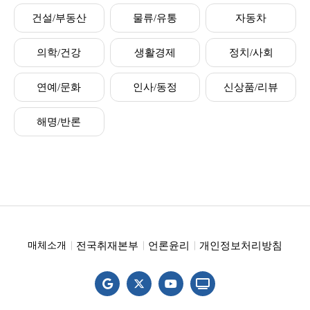
건설/부동산
물류/유통
자동차
의학/건강
생활경제
정치/사회
연예/문화
인사/동정
신상품/리뷰
해명/반론
전국취재본부
언론윤리
개인정보처리방침
매체소개