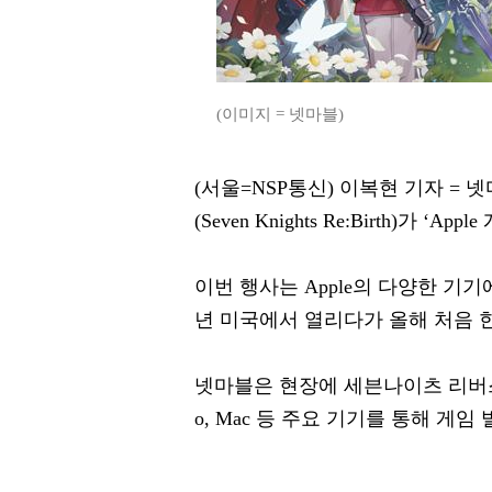
(이미지 = 넷마블)
(서울=NSP통신) 이복현 기자 = 넷
(Seven Knights Re:Birth)가 
이번 행사는 Apple의 다양한 기
년 미국에서 열리다가 올해 처음 
넷마블은 현장에 세븐나이츠 리버스 부스를 
o, Mac 등 주요 기기를 통해 게