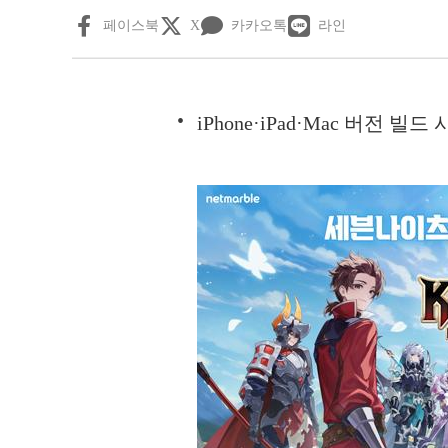
페이스북
X
카카오톡
라인
iPhone·iPad·Mac 버전 