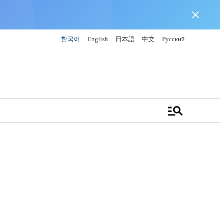
close
한국어
English
日本語
中文
Русский
manage_search