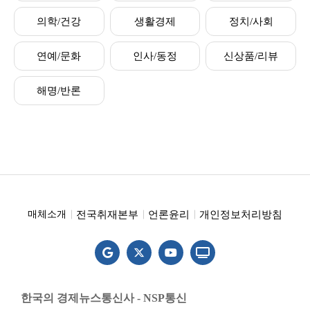
의학/건강
생활경제
정치/사회
연예/문화
인사/동정
신상품/리뷰
해명/반론
전국취재본부
언론윤리
개인정보처리방침
매체소개
한국의 경제뉴스통신사 - NSP통신