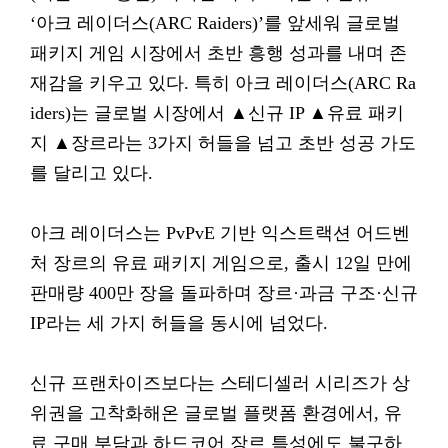
‘아크 레이더스(ARC Raiders)’를 앞세워 글로벌
패키지 게임 시장에서 초반 흥행 성과를 내며 존
재감을 키우고 있다. 특히 아크 레이더스(ARC Ra
iders)는 글로벌 시장에서 ▲신규 IP ▲유료 패키
지 ▲장르라는 3가지 허들을 넘고 초반 성공 가도
를 달리고 있다.
아크 레이더스는 PvPvE 기반 익스트랙션 어드벤
처 장르의 유료 패키지 게임으로, 출시 12일 만에
판매량 400만 장을 돌파하며 장르·과금 구조·신규
IP라는 세 가지 허들을 동시에 넘었다.
신규 프랜차이즈보다는 스테디셀러 시리즈가 상
위권을 고착화해온 글로벌 플랫폼 환경에서, 유
료 구매 부담과 하드코어 장르 특성에도 불구하