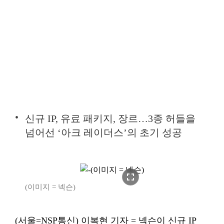
신규 IP, 유료 패키지, 장르…3종 허들을
넘어선 ‘아크 레이더스’의 초기 성공
fullscreen
(이미지 = 넥슨)
(서울=NSP통신) 이복현 기자 = 넥슨이 신규 IP