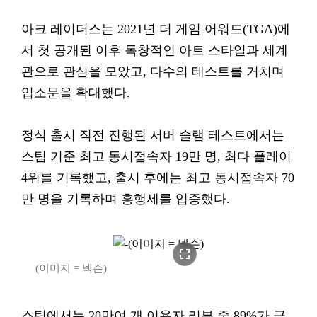
아크 레이더스는 2021년 더 게임 어워드(TGA)에
서 첫 공개된 이후 독창적인 아트 스타일과 세계
관으로 관심을 모았고, 다수의 테스트를 거치며
입소문을 확대했다.
정식 출시 직전 진행된 서버 슬램 테스트에서는
스팀 기준 최고 동시접속자 19만 명, 최다 플레이
4위를 기록했고, 출시 후에는 최고 동시접속자 70
만 명을 기록하며 흥행세를 입증했다.
fullscreen
(이미지 = 넥슨)
스팀에서는 20만여 개 이용자 리뷰 중 89%가 긍