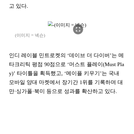
고 있다.
fullscreen
(이미지 = 넥슨)
인디 레이블 민트로켓의 ‘데이브 더 다이버’는 메
타크리틱 평점 90점으로 ‘머스트 플레이(Must Pla
y)’ 타이틀을 획득했고, ‘메이플 키우기’는 국내
모바일 양대 마켓에서 장기간 1위를 기록하며 대
만·싱가폴·북미 등으로 성과를 확산하고 있다.