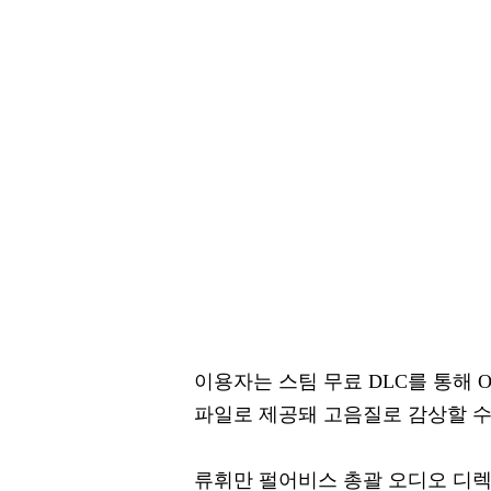
이용자는 스팀 무료 DLC를 통해 OS
파일로 제공돼 고음질로 감상할 수
류휘만 펄어비스 총괄 오디오 디렉