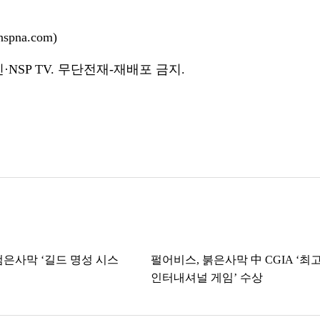
pna.com)
NSP TV. 무단전재-재배포 금지.
검은사막 ‘길드 명성 시스
펄어비스, 붉은사막 中 CGIA ‘최
인터내셔널 게임’ 수상