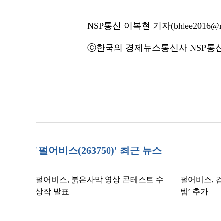
NSP통신 이복현 기자(bhlee2016@ns
ⓒ한국의 경제뉴스통신사 NSP통신·
'펄어비스(263750)' 최근 뉴스
펄어비스, 붉은사막 영상 콘테스트 수
펄어비스, 
상작 발표
템’ 추가