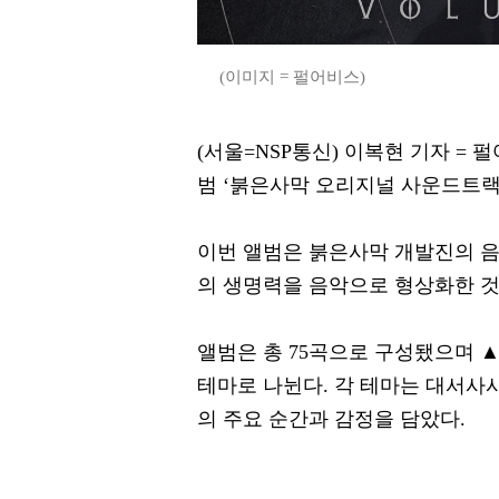
(이미지 = 펄어비스)
(서울=NSP통신) 이복현 기자 = 펄어
범 ‘붉은사막 오리지널 사운드트랙 
이번 앨범은 붉은사막 개발진의 음
의 생명력을 음악으로 형상화한 것
앨범은 총 75곡으로 구성됐으며 ▲Themes
테마로 나뉜다. 각 테마는 대서사시
의 주요 순간과 감정을 담았다.