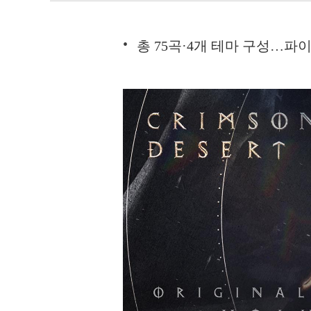
총 75곡·4개 테마 구성…파