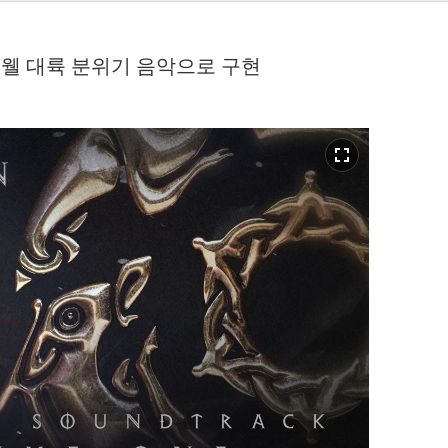
이웰 대륙 분위기 음악으로 구현
fullscreen