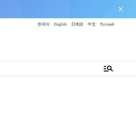
close
한국어
English
日本語
中文
Русский
manage_search