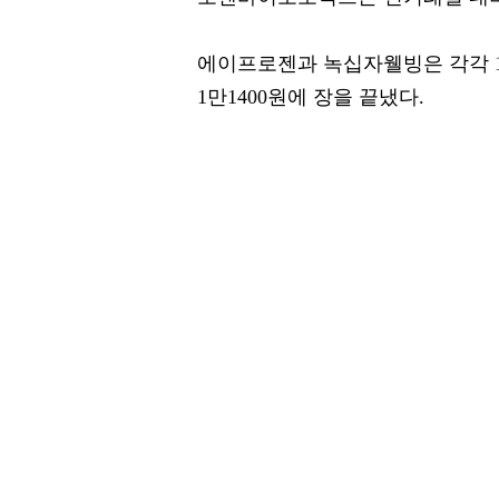
에이프로젠과 녹십자웰빙은 각각 10.65
1만1400원에 장을 끝냈다.