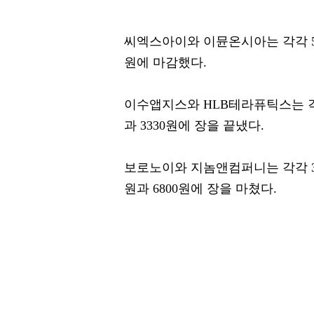
씨엑스아이와 이뮨온시아는 각각 5.04%(
원에 마감했다.
이수앱지스와 HLB테라퓨틱스는 각각 3.
과 3330원에 장을 끝냈다.
보로노이와 지놈앤컴퍼니는 각각 3.56%(
원과 6800원에 장을 마쳤다.