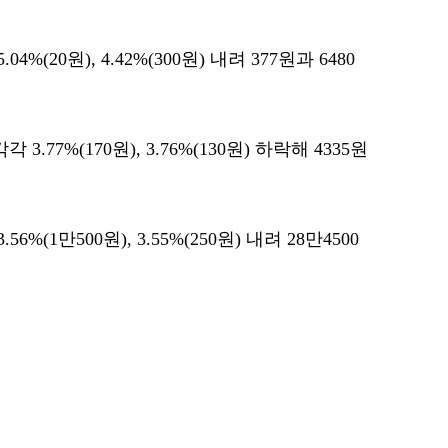
20원), 4.42%(300원) 내려 377원과 6480
77%(170원), 3.76%(130원) 하락해 4335원
1만500원), 3.55%(250원) 내려 28만4500