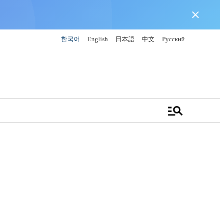
close
한국어
English
日本語
中文
Русский
manage_search