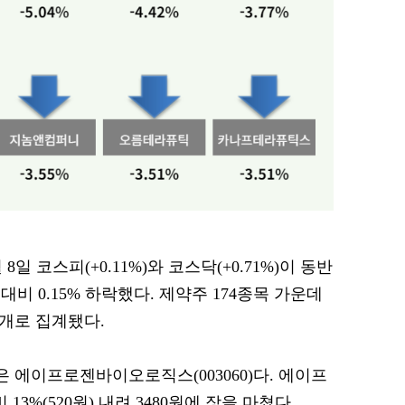
 8일 코스피(+0.11%)와 코스닥(+0.71%)이 동반
비 0.15% 하락했다. 제약주 174종목 가운데
91개로 집계됐다.
은 에이프로젠바이오로직스(003060)다. 에이프
%(520원) 내려 3480원에 장을 마쳤다.