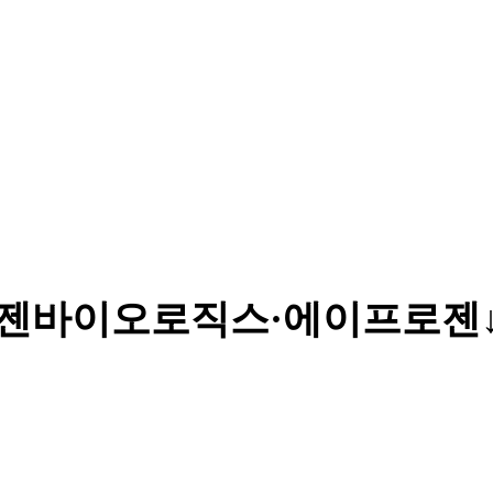
젠바이오로직스·에이프로젠