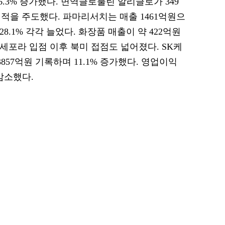
6.3% 증가했다. 면역글로불린 알리글로가 349
실적을 주도했다. 파마리서치는 매출 1461억원으
 28.1% 각각 늘었다. 화장품 매출이 약 422억원
 세포라 입점 이후 북미 접점도 넓어졌다. SK케
857억원 기록하며 11.1% 증가했다. 영업이익
 감소했다.