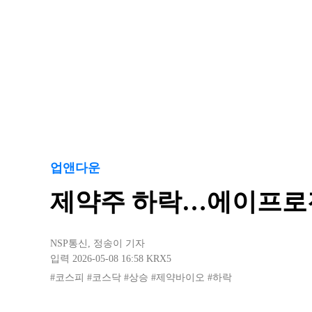
업앤다운
제약주 하락…에이프로
NSP통신
,
정송이 기자
입력 2026-05-08 16:58
KRX5
#코스피
#코스닥
#상승
#제약바이오
#하락