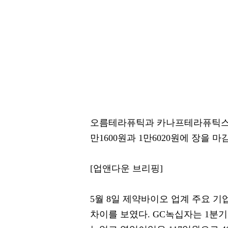
오름테라퓨틱과 카나프테라퓨틱스는 각각 3
만1600원과 1만6020원에 장을 마
[업앤다운 브리핑]
5월 8일 제약바이오 업계 주요 기
차이를 보였다. GC녹십자는 1분기 