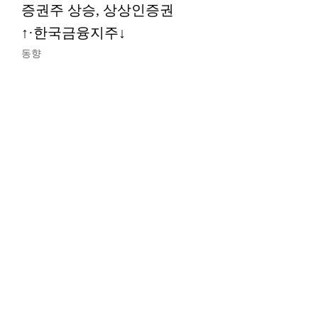
증권주 상승, 상상인증권
↑·한국금융지주↓
동향