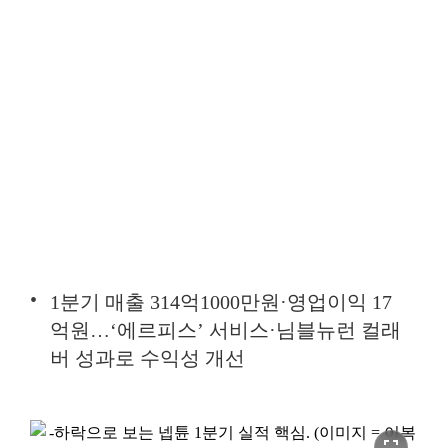
1분기 매출 314억1000만원·영업이익 17
억원…‘에르피스’ 서비스·님블뉴런 컬래
버 성과로 수익성 개선
fullscreen