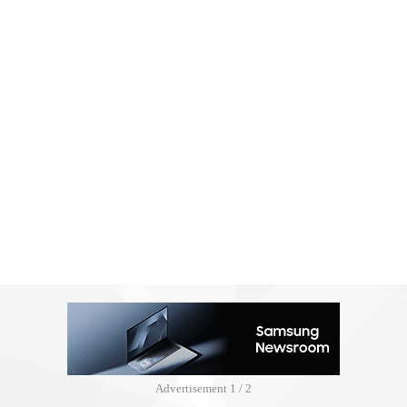
Advertisement
2 / 2