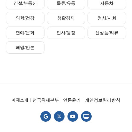
건설/부동산
물류/유통
자동차
의학/건강
생활경제
정치/사회
연예/문화
인사/동정
신상품/리뷰
해명/반론
전국취재본부
언론윤리
개인정보처리방침
매체소개