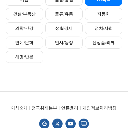
건설/부동산
물류/유통
자동차
의학/건강
생활경제
정치/사회
연예/문화
인사/동정
신상품/리뷰
해명/반론
전국취재본부
언론윤리
개인정보처리방침
매체소개