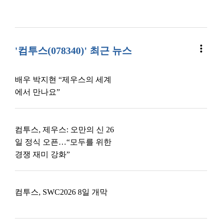
more_vert
'컴투스(078340)' 최근 뉴스
배우 박지현 “제우스의 세계
에서 만나요”
컴투스, 제우스: 오만의 신 26
일 정식 오픈…“모두를 위한
경쟁 재미 강화”
컴투스, SWC2026 8일 개막