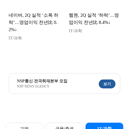
네이버, 2Q 실적 ‘소폭 하
웹젠, 2Q 실적 ‘하락’…영
락’…영업이익 전년比 0.
업이익 전년比 8.4%↓
2%↓
IT/과학
IT/과학
NSP통신 전국취재본부 모집
보기
NSP NEWS AGENCY
기업
금융/증권
IT/과학