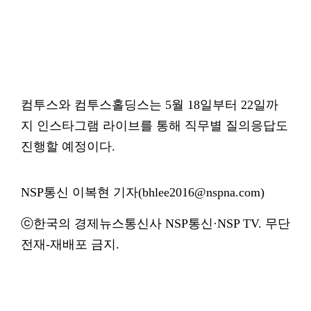
컴투스와 컴투스홀딩스는 5월 18일부터 22일까
지 인스타그램 라이브를 통해 직무별 질의응답도
진행할 예정이다.
NSP통신 이복현 기자(bhlee2016@nspna.com)
ⓒ한국의 경제뉴스통신사 NSP통신·NSP TV. 무단
전재-재배포 금지.