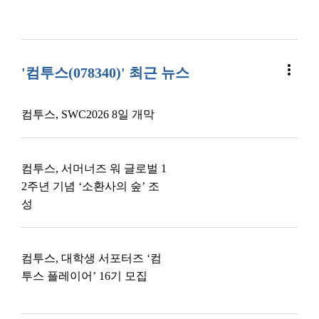
more_vert
'컴투스(078340)' 최근 뉴스
컴투스, SWC2026 8일 개막
컴투스, 서머너즈 워 글로벌 1
2주년 기념 ‘소환사의 숲’ 조
성
컴투스, 대학생 서포터즈 ‘컴
투스 플레이어’ 16기 모집