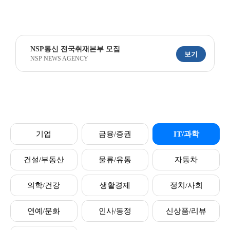
NSP통신 전국취재본부 모집
보기
NSP NEWS AGENCY
기업
금융/증권
IT/과학
건설/부동산
물류/유통
자동차
의학/건강
생활경제
정치/사회
연예/문화
인사/동정
신상품/리뷰