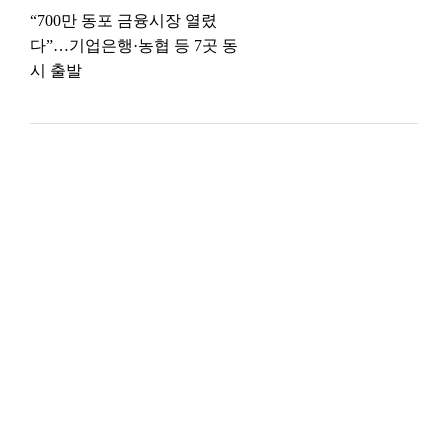
“700만 동포 금융시장 열렸
다”…기업은행·농협 등 7곳 동
시 출발