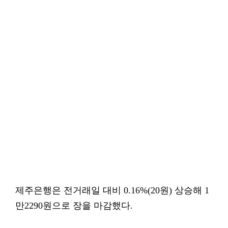
제주은행은 전거래일 대비 0.16%(20원) 상승해 1
만2290원으로 장을 마감했다.