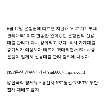
6월 12일 은행권에 따르면 지난해 ‘6·27 가계부채
관리대책’ 이후 한동안 완화됐던 은행권의 신용
대출 관리가 다시 강화되고 있다. 특히 가계대출
증가세가 예상보다 빠르게 확대되면서 5대 시중
은행이 일제히 신용대출 관리 강화에 나섰다.
NSP통신 강수인 기자(sink606@nspna.com)
ⓒ한국의 경제뉴스통신사 NSP통신·NSP TV. 무단
전재-재배포 금지.