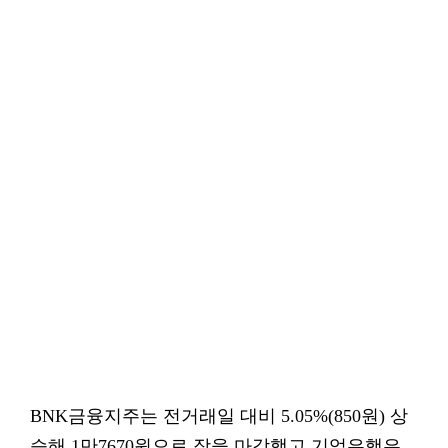
BNK금융지주는 전거래일 대비 5.05%(850원) 상
승해 1만7670원으로 장을 마감했고 기업은행은