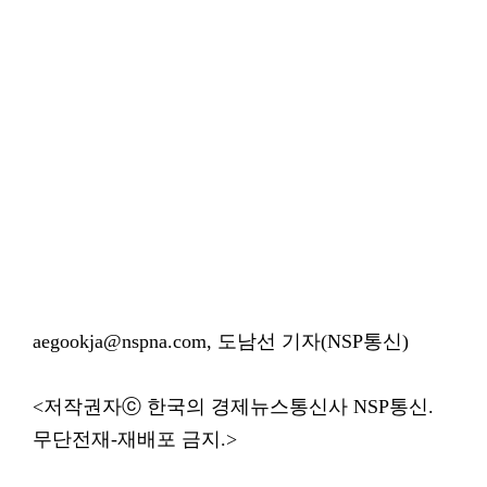
aegookja@nspna.com, 도남선 기자(NSP통신)
<저작권자ⓒ 한국의 경제뉴스통신사 NSP통신.
무단전재-재배포 금지.>