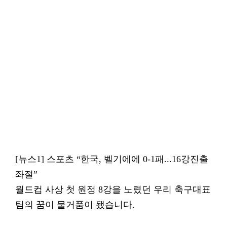
[뉴스1] 스포츠 “한국, 벨기에에 0-1패...16강진출
좌절”
월드컵 사상 첫 원정 8강을 노렸던 우리 축구대표
팀의 꿈이 물거품이 됐습니다.