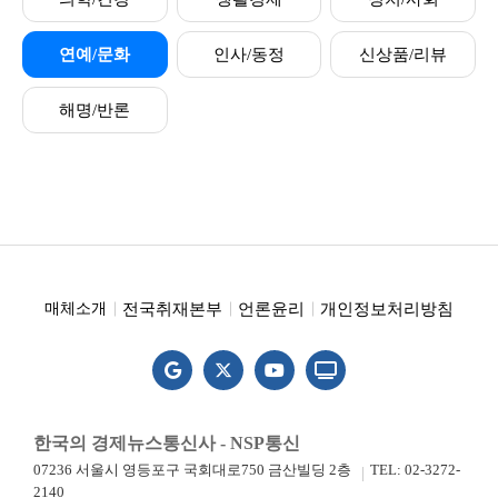
연예/문화
인사/동정
신상품/리뷰
해명/반론
전국취재본부
언론윤리
개인정보처리방침
매체소개
한국의 경제뉴스통신사 - NSP통신
07236 서울시 영등포구 국회대로750 금산빌딩 2층
TEL: 02-3272-
2140