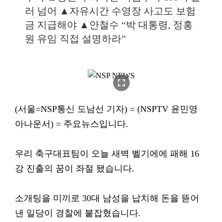
러 넘어 ▲자유시간 수영장 사고도 보험
금 지급해야 ▲안철수 “박 대통령, 정홍
원 유임 직접 설명하라”
fullscreen
(서울=NSP통신 도남선 기자) = (NSPTV 윤민영
아나운서) = 주요뉴스입니다.
우리 축구대표팀이 오늘 새벽 벨기에에 패해 16
강 진출의 꿈이 좌절 됐습니다.
소개팅을 미끼로 30대 남성을 납치해 돈을 뜯어
낸 일당이 경찰에 붙잡혔습니다.