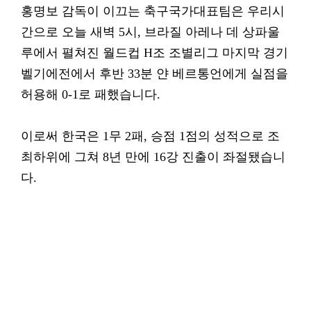
홍명보 감독이 이끄는 축구국가대표팀은 우리시
간으로 오늘 새벽 5시, 브라질 아레나 데 상파울
루에서 펼쳐진 월드컵 H조 조별리그 마지막 경기
벨기에전에서 후반 33분 얀 베르통언에게 실점을
허용해 0-1로 패했습니다.
이로써 한국은 1무 2패, 승점 1점의 성적으로 조
최하위에 그쳐 8년 만에 16강 진출이 좌절됐습니
다.