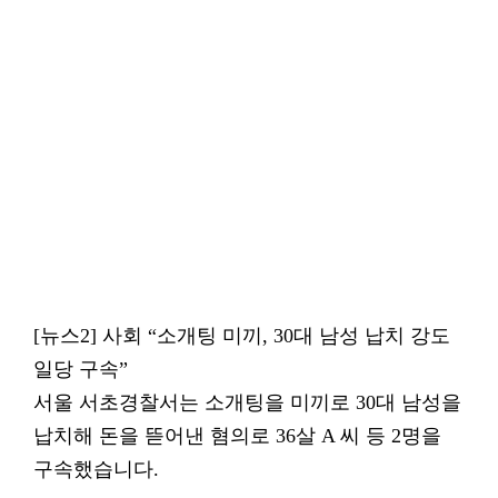
[뉴스2] 사회 “소개팅 미끼, 30대 남성 납치 강도
일당 구속”
서울 서초경찰서는 소개팅을 미끼로 30대 남성을
납치해 돈을 뜯어낸 혐의로 36살 A 씨 등 2명을
구속했습니다.