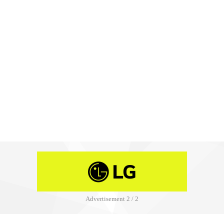
Advertisement
2 / 2