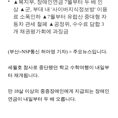
▲복지부, 장애인연금 7월부터 두 배 인
상 ▲군, 부대 내 '사이버지식정보방' 이용
료 소폭인하 ▲7월부터 유럽산 중대형 자
동차 관세 철폐 ▲공정위, 수수료 담합 3
개 채권평가회에 과징금
(부산=NSP통신 허아영 기자) = 주요뉴스입니다.
세월호 참사로 중단됐던 학교 수학여행이 내일부
터 재개됩니다.
만 18살 이상의 중증장애인에게 지급되는 장애인
연금이 내일부터 두 배 오릅니다.