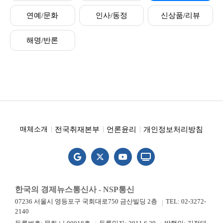
연예/문화
인사/동정
신상품/리뷰
해명/반론
전국취재본부
언론윤리
개인정보처리방침
매체소개
한국의 경제뉴스통신사 - NSP통신
07236 서울시 영등포구 국회대로750 금산빌딩 2층
TEL: 02-3272-
2140