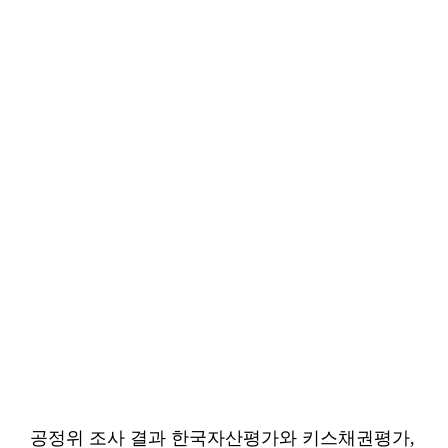
공정위 조사 결과 한국자산평가와 키스채권평가,