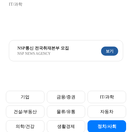
IT/과학
NSP통신 전국취재본부 모집
보기
NSP NEWS AGENCY
기업
금융/증권
IT/과학
건설/부동산
물류/유통
자동차
의학/건강
생활경제
정치/사회