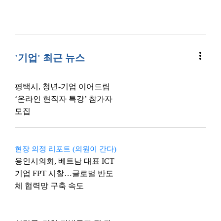
more_vert
'기업' 최근 뉴스
평택시, 청년-기업 이어드림
‘온라인 현직자 특강’ 참가자
모집
현장 의정 리포트 (의원이 간다)
용인시의회, 베트남 대표 ICT
기업 FPT 시찰…글로벌 반도
체 협력망 구축 속도