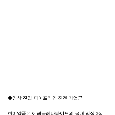
◆임상 진입·파이프라인 진전 기업군
한미약품은 에페글레나타이드의 국내 임상 3상