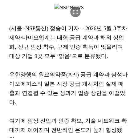
fullscreen
(서울=NSP통신) 정송이 기자 = 2026년 5월 3주차
제약·바이오업계는 대형 공급 계약과 해외 상업
화, 신규 임상 착수, 규제 인증 획득이 맞물리며
대상 기업 9곳 모두 ‘맑음’으로 분류됐다.
유한양행의 원료의약품(API) 공급 계약과 삼성바
이오에피스의 일본 시장 공급 개시처럼 실제 매
출과 연결될 수 있는 성과가 업종 상단을 이끌었
다.
여기에 임상 진입과 인증 확보, 기술 네트워크 확
대까지 이어지며 전반적인 온도가 높게 형성됐