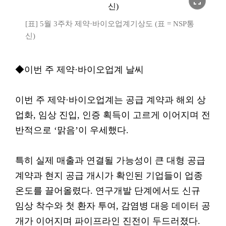
fullscreen
[표] 5월 3주차 제약·바이오업계기상도 (표 = NSP통
신)
◆이번 주 제약·바이오업계 날씨
이번 주 제약·바이오업계는 공급 계약과 해외 상
업화, 임상 진입, 인증 획득이 고르게 이어지며 전
반적으로 ‘맑음’이 우세했다.
특히 실제 매출과 연결될 가능성이 큰 대형 공급
계약과 현지 공급 개시가 확인된 기업들이 업종
온도를 끌어올렸다. 연구개발 단계에서도 신규
임상 착수와 첫 환자 투여, 감염병 대응 데이터 공
개가 이어지며 파이프라인 진전이 두드러졌다.