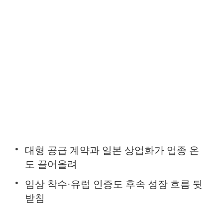
대형 공급 계약과 일본 상업화가 업종 온
도 끌어올려
임상 착수·유럽 인증도 후속 성장 흐름 뒷
받침