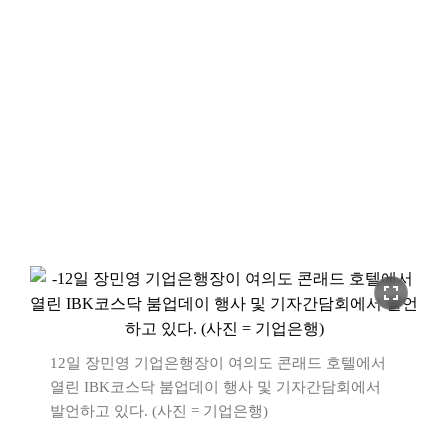
fullscreen
12일 장민영 기업은행장이 여의도 콘래드 호텔에서
열린 IBK코스닥 붐업데이 행사 및 기자간담회에서
발언하고 있다. (사진 = 기업은행)