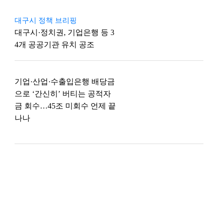
대구시 정책 브리핑
대구시·정치권, 기업은행 등 3
4개 공공기관 유치 공조
기업·산업·수출입은행 배당금
으로 ‘간신히’ 버티는 공적자
금 회수…45조 미회수 언제 끝
나나