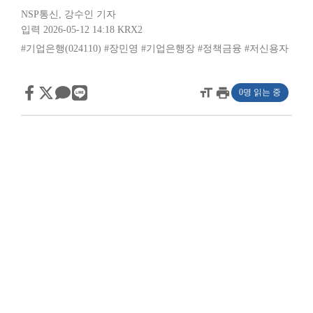
NSP통신
,
강수인 기자
입력 2026-05-12 14:18
KRX2
#기업은행(024110)
#장민영
#기업은행장
#정책금융
#저신용자
format_size
print
0명 읽는 중