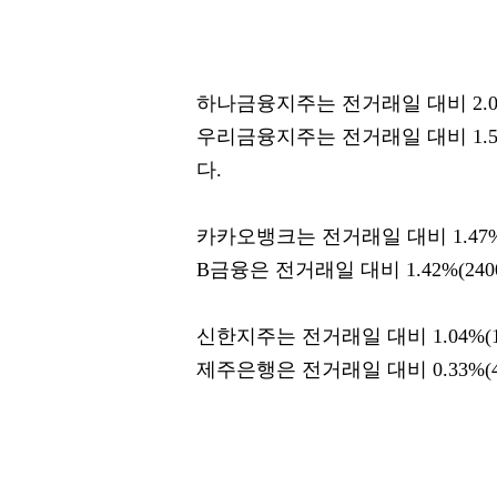
하나금융지주는 전거래일 대비 2.09
우리금융지주는 전거래일 대비 1.54
다.
카카오뱅크는 전거래일 대비 1.47%
B금융은 전거래일 대비 1.42%(24
신한지주는 전거래일 대비 1.04%(
제주은행은 전거래일 대비 0.33%(4