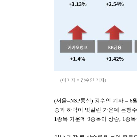
(이미지 = 강수인 기자)
(서울=NSP통신) 강수인 기자 = 6월 
승과 하락이 엇갈린 가운데 은행주는
1종목 가운데 9종목이 상승, 1종