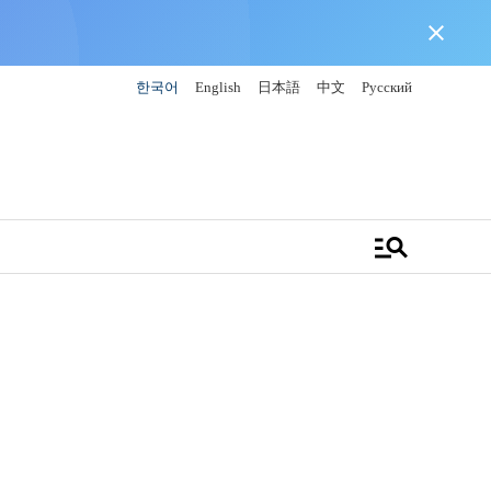
close
한국어
English
日本語
中文
Русский
manage_search