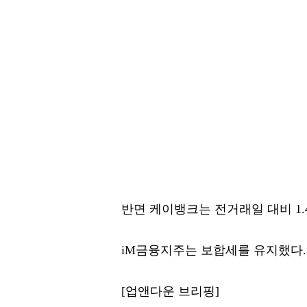
반면 케이뱅크는 전거래일 대비 1.43
iM금융지주는 보합세를 유지했다.
[업앤다운 브리핑]