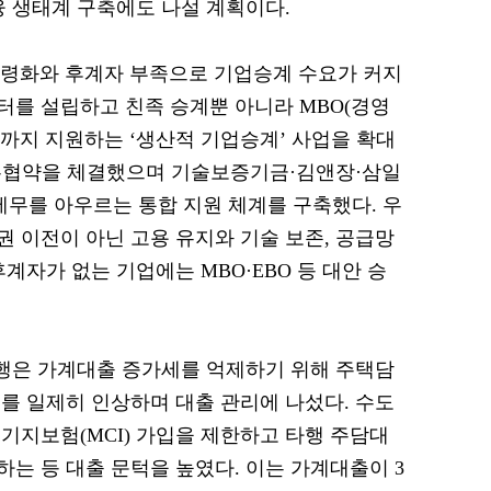
융 생태계 구축에도 나설 계획이다.
고령화와 후계자 부족으로 기업승계 수요가 커지
를 설립하고 친족 승계뿐 아니라 MBO(경영
M&A까지 지원하는 ‘생산적 기업승계’ 사업을 확대
 업무협약을 체결했으며 기술보증기금·김앤장·삼일
세무를 아우르는 통합 지원 체계를 구축했다. 우
 이전이 아닌 고용 유지와 기술 보존, 공급망
계자가 없는 기업에는 MBO·EBO 등 대안 승
은행은 가계대출 증가세를 억제하기 위해 주택담
를 일제히 인상하며 대출 관리에 나섰다. 수도
기지보험(MCI) 가입을 제한하고 타행 주담대
는 등 대출 문턱을 높였다. 이는 가계대출이 3