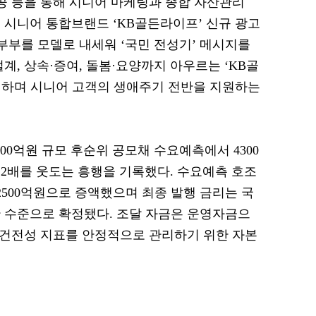
제공 등을 통해 시니어 마케팅과 종합 자산관리
 시니어 통합브랜드 ‘KB골든라이프’ 신규 광고
부부를 모델로 내세워 ‘국민 전성기’ 메시지를
계, 상속·증여, 돌봄·요양까지 아우르는 ‘KB골
개하며 시니어 고객의 생애주기 전반을 지원하는
000억원 규모 후순위 공모채 수요예측에서 4300
2배를 웃도는 흥행을 기록했다. 수요예측 호조
2500억원으로 증액했으며 최종 발행 금리는 국
산한 수준으로 확정됐다. 조달 자금은 운영자금으
등 건전성 지표를 안정적으로 관리하기 위한 자본