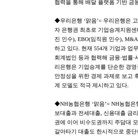
협력을 통해 배달 플랫폼 기반 금
◆우리은행 ‘맑음’= 우리은행은 
자 은행권 최초로 기업승계지원센터
진 인수), EBO(임직원 인수), 
하고 있다. 현재 554개 기업과
회계법인 등과 협력해 금융·법률·
리은행은 기업승계를 단순한 경영권
안정성을 위한 경제 과제로 보고 후
계 모델도 적극 제시하고 있다.
◆NH농협은행 ‘맑음’= NH농협
보대출과 전세대출, 신용대출 금리
권에 이어 비수도권까지 주담대 모
갈아타기 대출도 한시적으로 중단하