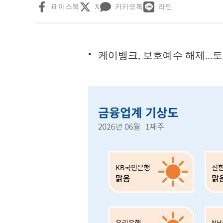
페이스북
X
카카오톡
라인
케이뱅크, 보호예수 해제...