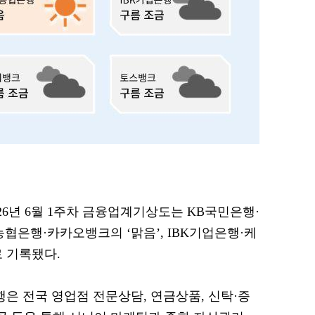
2026년 6월 1주차 금융업계기상도는 KB국민은행·
협은행·카카오뱅크의 ‘맑음’, IBK기업은행·케
 기록됐다.
행은 전국 영업점 전문상담, 연금상품, 신탁·증