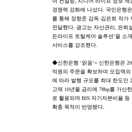
여 컨설팅, 시니어 라이프 정보 
경쟁력 강화에 나섰다. 국민은행은
를 통해 장항준 감독·김은희 작가 
전달했다. 광고는 자산관리, 은퇴설
든라이프 토탈케어 솔루션’을 소
서비스를 강조했다.
◆신한은행 ‘맑음’= 신한은행은 2
억원의 주문을 확보하며 모집액의 
에 따라 발행 규모를 최대 한도인 
고채 10년물 금리에 78bp를 가
로 활용되며 BIS 자기자본비율 
확충 목적이 반영됐다.