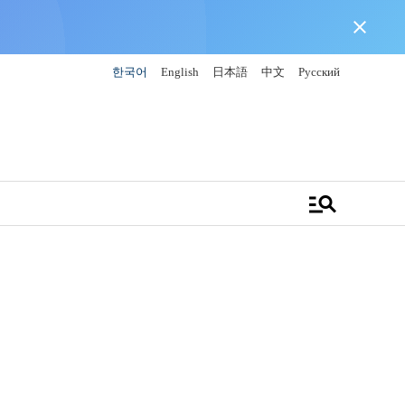
close
한국어
English
日本語
中文
Русский
manage_search