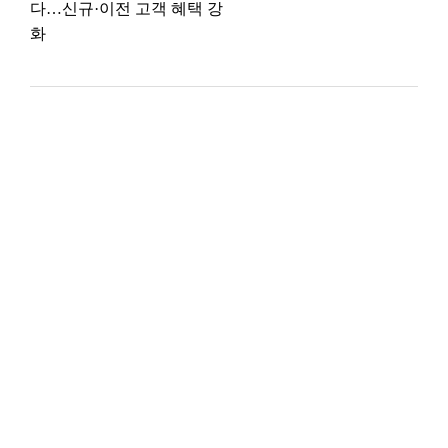
다…신규·이전 고객 혜택 강
화