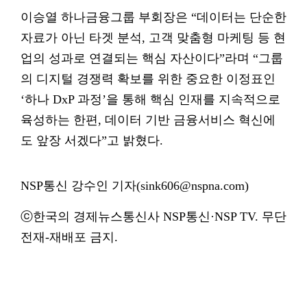
이승열 하나금융그룹 부회장은 “데이터는 단순한
자료가 아닌 타겟 분석, 고객 맞춤형 마케팅 등 현
업의 성과로 연결되는 핵심 자산이다”라며 “그룹
의 디지털 경쟁력 확보를 위한 중요한 이정표인
‘하나 DxP 과정’을 통해 핵심 인재를 지속적으로
육성하는 한편, 데이터 기반 금융서비스 혁신에
도 앞장 서겠다”고 밝혔다.
NSP통신 강수인 기자(sink606@nspna.com)
ⓒ한국의 경제뉴스통신사 NSP통신·NSP TV. 무단
전재-재배포 금지.