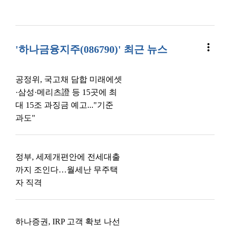
more_vert
'하나금융지주(086790)' 최근 뉴스
공정위, 국고채 담합 미래에셋
·삼성·메리츠證 등 15곳에 최
대 15조 과징금 예고..."기준
과도"
정부, 세제개편안에 전세대출
까지 조인다…월세난 무주택
자 직격
하나증권, IRP 고객 확보 나선