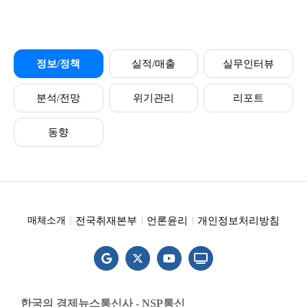
정보/정책
실적/매출
실무인터뷰
분석/전망
위기관리
리포트
동향
전국취재본부
언론윤리
개인정보처리방침
매체소개
한국의 경제뉴스통신사 - NSP통신