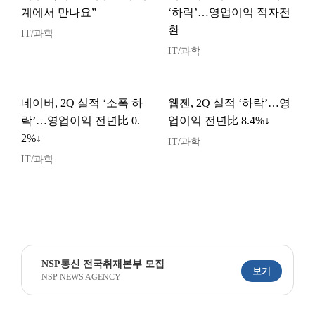
계에서 만나요”
‘하락’…영업이익 적자전
환
IT/과학
IT/과학
네이버, 2Q 실적 ‘소폭 하
웹젠, 2Q 실적 ‘하락’…영
락’…영업이익 전년比 0.
업이익 전년比 8.4%↓
2%↓
IT/과학
IT/과학
NSP통신 전국취재본부 모집
보기
NSP NEWS AGENCY