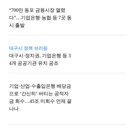
“700만 동포 금융시장 열렸
다”…기업은행·농협 등 7곳 동
시 출발
대구시 정책 브리핑
대구시·정치권, 기업은행 등 3
4개 공공기관 유치 공조
기업·산업·수출입은행 배당금
으로 ‘간신히’ 버티는 공적자
금 회수…45조 미회수 언제 끝
나나