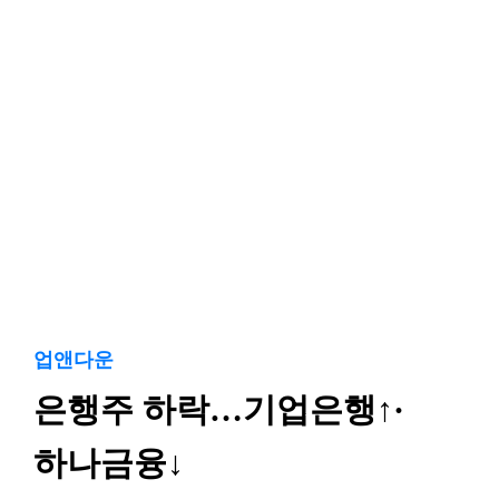
업앤다운
은행주 하락…기업은행↑·
하나금융↓