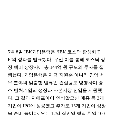
5월 8일 IBK기업은행은 ‘IBK 코스닥 활성화 T
F’의 성과를 발표했다. 우선 이를 통해 코스닥 상
장·예비 상장사에 총 144억 원 규모의 투자를 집
행했다. 기업은행은 자금 지원뿐 아니라 경영·세
무 분야의 맞춤형 밸류업 컨설팅도 병행하며 중
소·벤처기업의 성장과 자본시장 진입을 지원했
다. 그 결과 지에프아이·엔비알모션·메쥬 등 3개
기업이 IPO에 성공했고 추가로 15개 기업이 상장
을 준비 중이다. 오는 12일 장민영 행장 취임 100