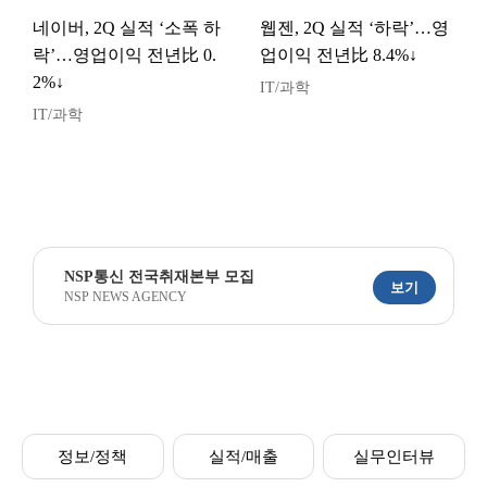
네이버, 2Q 실적 ‘소폭 하
웹젠, 2Q 실적 ‘하락’…영
락’…영업이익 전년比 0.
업이익 전년比 8.4%↓
2%↓
IT/과학
IT/과학
NSP통신 전국취재본부 모집
보기
NSP NEWS AGENCY
정보/정책
실적/매출
실무인터뷰