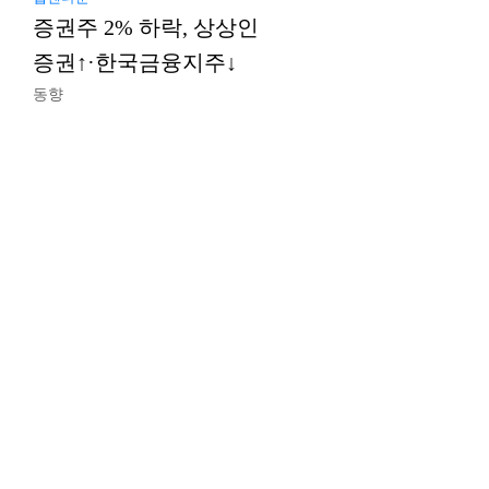
증권주 2% 하락, 상상인
증권↑·한국금융지주↓
동향