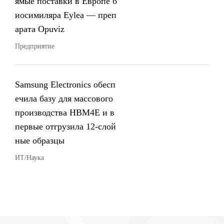
ямые поставки в Европе б
иосимиляра Eylea — преп
арата Opuviz
Предприятие
Samsung Electronics обесп
ечила базу для массового
производства HBM4E и в
первые отгрузила 12-слой
ные образцы
ИТ/Наука