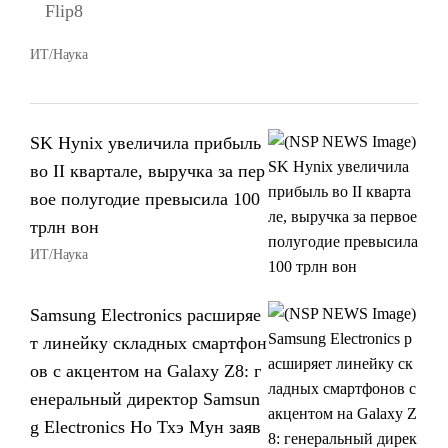
Flip8
ИТ/Наука
SK Hynix увеличила прибыль
во II квартале, выручка за пер
вое полугодие превысила 100
трлн вон
ИТ/Наука
Samsung Electronics расширяе
т линейку складных смартфон
ов с акцентом на Galaxy Z8: г
енеральный директор Samsun
g Electronics Но Тхэ Мун заяв