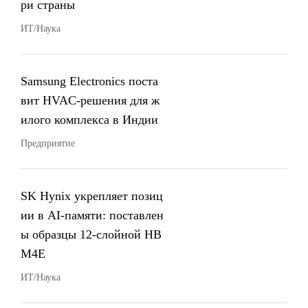
ри страны
ИТ/Наука
Samsung Electronics поста
вит HVAC-решения для ж
илого комплекса в Индии
Предприятие
SK Hynix укрепляет позиц
ии в AI-памяти: поставлен
ы образцы 12-слойной HB
M4E
ИТ/Наука