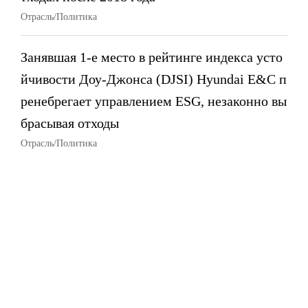
Отрасль/Политика
Занявшая 1-е место в рейтинге индекса усто
йчивости Доу-Джонса (DJSI) Hyundai E&C п
ренебрегает управлением ESG, незаконно вы
брасывая отходы
Отрасль/Политика