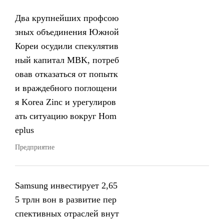
Два крупнейших профсою
зных объединения Южной
Кореи осудили спекулятив
ный капитал MBK, потреб
овав отказаться от попытк
и враждебного поглощени
я Korea Zinc и урегулиров
ать ситуацию вокруг Hom
eplus
Предприятие
Samsung инвестирует 2,65
5 трлн вон в развитие пер
спективных отраслей внут