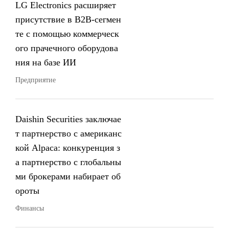
LG Electronics расширяет
присутствие в B2B-сегмен
те с помощью коммерческ
ого прачечного оборудова
ния на базе ИИ
Предприятие
Daishin Securities заключае
т партнерство с американс
кой Alpaca: конкуренция з
а партнерство с глобальны
ми брокерами набирает об
ороты
Финансы