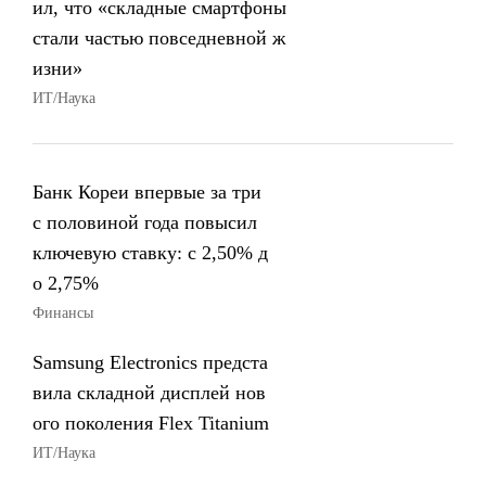
ил, что «складные смартфоны
стали частью повседневной ж
изни»
ИТ/Наука
Банк Кореи впервые за три
с половиной года повысил
ключевую ставку: с 2,50% д
о 2,75%
Финансы
Samsung Electronics предста
вила складной дисплей нов
ого поколения Flex Titanium
ИТ/Наука