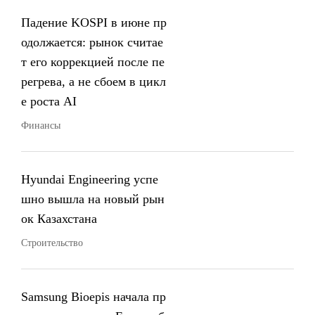
Падение KOSPI в июне пр
одолжается: рынок считае
т его коррекцией после пе
регрева, а не сбоем в цикл
е роста AI
Финансы
Hyundai Engineering успе
шно вышла на новый рын
ок Казахстана
Строительство
Samsung Bioepis начала пр