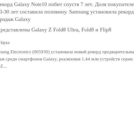
екорд Galaxy Note10 побит спустя 7 лет. Доля покупател
0-30 лет составила половину. Samsung установила рекорд
родаж Galaxy
редставлены Galaxy Z Fold8 Ultra, Fold8 и Flip8
Наука
sung Electronics (005930) установила новый рекорд предварительны
аж среди смартфонов Galaxy, реализовав 1,44 млн устройств серии 
Z...