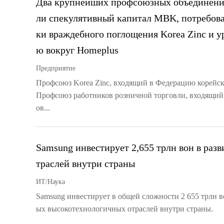
Два крупнейших профсоюзных объединени
ли спекулятивный капитал MBK, потребова
ки враждебного поглощения Korea Zinc и у
ю вокруг Homeplus
Предприятие
Профсоюз Korea Zinc, входящий в Федерацию корейс
Профсоюз работников розничной торговли, входящи
ов...
Samsung инвестирует 2,655 трлн вон в раз
траслей внутри страны
ИТ/Наука
Samsung инвестирует в общей сложности 2 655 трлн в
ых высокотехнологичных отраслей внутри страны.