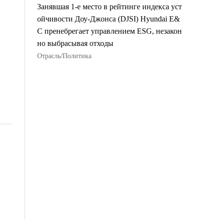
Занявшая 1-е место в рейтинге индекса уст
ойчивости Доу-Джонса (DJSI) Hyundai E&
C пренебрегает управлением ESG, незакон
но выбрасывая отходы
Отрасль/Политика