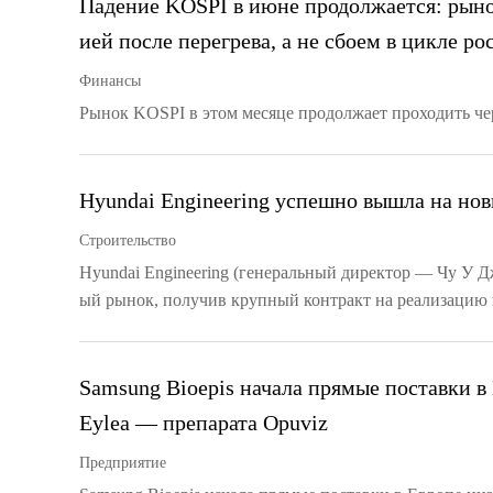
Падение KOSPI в июне продолжается: рыно
ией после перегрева, а не сбоем в цикле ро
Финансы
Рынок KOSPI в этом месяце продолжает проходить чер
Hyundai Engineering успешно вышла на но
Строительство
Hyundai Engineering (генеральный директор — Чу У 
ый рынок, получив крупный контракт на реализацию н
Samsung Bioepis начала прямые поставки в
Eylea — препарата Opuviz
Предприятие