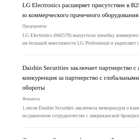
LG Electronics расширяет присутствие в B
ю коммерческого прачечного оборудования
Предприятие
LG Electronics (066570) выпустила линейку коммерче
ия большой вместимости LG Professional и укрепляет 
Daishin Securities заключает партнерство с
конкуренция за партнерство с глобальным
обороты
Финансы
1 июля Daishin Securities заключила меморандум о в
нсграничном сотрудничестве с американской брокерс