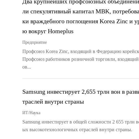
Два крупнейших профсоюзных объединени
ли спекулятивный капитал MBK, потребова
ки враждебного поглощения Korea Zinc и у
ю вокруг Homeplus
Предприятие
Профсоюз Korea Zinc, входящий в Федерацию корейс
Профсоюз работников розничной торговли, входящи
ов...
Samsung инвестирует 2,655 трлн вон в раз
траслей внутри страны
ИТ/Наука
Samsung инвестирует в общей сложности 2 655 трлн в
ых высокотехнологичных отраслей внутри страны.