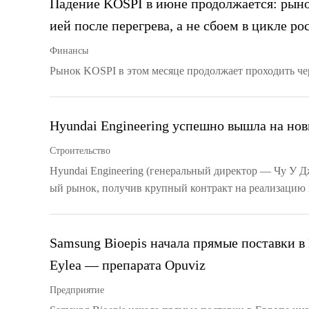
Падение KOSPI в июне продолжается: рыно
ией после перегрева, а не сбоем в цикле ро
Финансы
Рынок KOSPI в этом месяце продолжает проходить чер
Hyundai Engineering успешно вышла на но
Строительство
Hyundai Engineering (генеральный директор — Чу У 
ый рынок, получив крупный контракт на реализацию н
Samsung Bioepis начала прямые поставки в
Eylea — препарата Opuviz
Предприятие