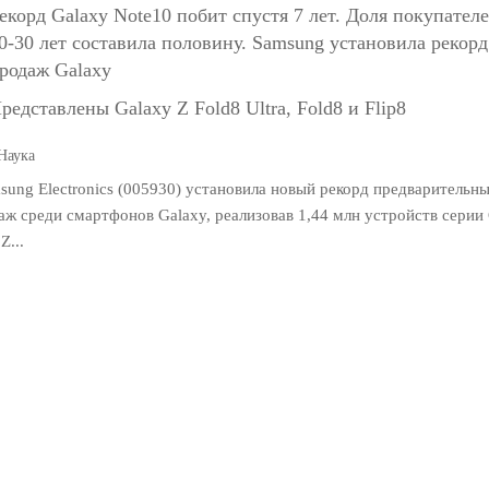
екорд Galaxy Note10 побит спустя 7 лет. Доля покупател
0-30 лет составила половину. Samsung установила рекорд
родаж Galaxy
редставлены Galaxy Z Fold8 Ultra, Fold8 и Flip8
Наука
sung Electronics (005930) установила новый рекорд предварительны
аж среди смартфонов Galaxy, реализовав 1,44 млн устройств серии 
Z...