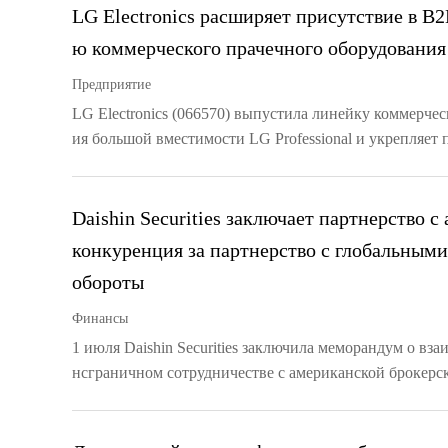
LG Electronics расширяет присутствие в B
ю коммерческого прачечного оборудования
Предприятие
LG Electronics (066570) выпустила линейку коммерче
ия большой вместимости LG Professional и укрепляет 
Daishin Securities заключает партнерство с
конкуренция за партнерство с глобальным
обороты
Финансы
1 июля Daishin Securities заключила меморандум о в
нсграничном сотрудничестве с американской брокерс