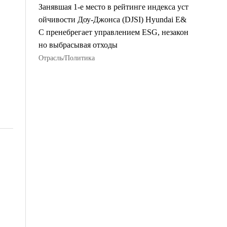
Занявшая 1-е место в рейтинге индекса уст
ойчивости Доу-Джонса (DJSI) Hyundai E&
C пренебрегает управлением ESG, незакон
но выбрасывая отходы
Отрасль/Политика